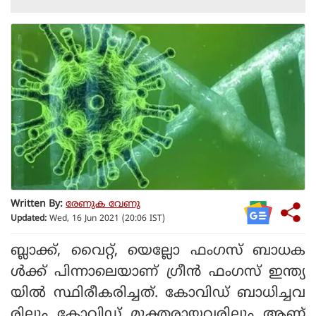
Written By:
രേണുക വേണു
Updated:
Wed, 16 Jun 2021 (20:06 IST)
ബ്ലാക്ക്, വൈറ്റ്, യെല്ലോ ഫംഗസ് ബാധക
ള്‍ക്ക് പിന്നാലെയാണ് ഗ്രീന്‍ ഫംഗസ് ഇന്ത്യ
യില്‍ സ്ഥിരീകരിച്ചത്. കോവിഡ് ബാധിച്ചവ
രിലും കോവിഡ് മുക്തരായവരിലും ആണ്