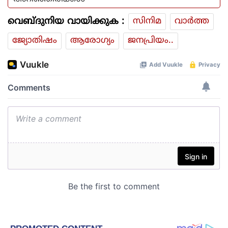
വെബ്ദുനിയ വായിക്കുക :
സിനിമ
വാര്‍ത്ത
ജ്യോതിഷം
ആരോഗ്യം
ജനപ്രിയം..