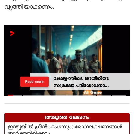
വൃത്തിയാക്കണം.
കേരളത്തിലെ റെയില്‍വേ
Read more
സുരക്ഷാ പരിശോധനാ
ദൗത്യമായ ഓപ്പറേഷന്‍
രക്ഷിതയില്‍ അറസ്റ്റിലായത് 33
പേര്‍
അടുത്ത ലേഖനം
ഇന്ത്യയില്‍ ഗ്രീന്‍ ഫംഗസും; രോഗലക്ഷണങ്ങള്‍
അറിഞ്ഞിരിക്കാം