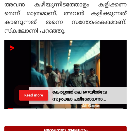
അവന്‍ കഴിയുന്നിടത്തോളം കളിക്കണ
മെന്ന് മാത്രമാണ്. അവന്‍ കളിക്കുന്നത്
കാണൂന്നത് തന്നെ സന്തോഷകരമാണ്.
സ്‌കലോണി പറഞ്ഞു.
കേരളത്തിലെ റെയില്‍വേ
Read more
സുരക്ഷാ പരിശോധനാ
ദൗത്യമായ ഓപ്പറേഷന്‍
രക്ഷിതയില്‍ അറസ്റ്റിലായത് 33
പേര്‍
അടുത്ത ലേഖനം