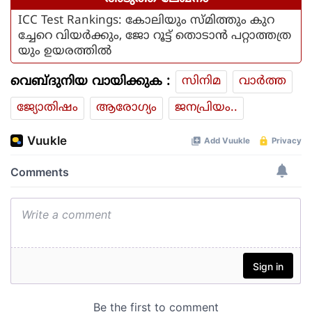
ICC Test Rankings: കോലിയും സ്മിത്തും കുറ
ച്ചേറെ വിയർക്കും, ജോ റൂട്ട് തൊടാൻ പറ്റാത്തത്ര
യും ഉയരത്തിൽ
വെബ്ദുനിയ വായിക്കുക :
സിനിമ
വാര്‍ത്ത
ജ്യോതിഷം
ആരോഗ്യം
ജനപ്രിയം..