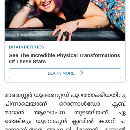
മാഞ്ചസ്റ്റര്‍ യുണൈറ്റഡ് പുറത്താക്കിയതിനു
പിന്നാലെയാണ് റൊണാള്‍ഡോ ക്ലബ്
മാറാന്‍ ആലോചന തുടങ്ങിയത്. ഏ
തെങ്കിലും യൂറോപ്യന്‍ ക്ലബില്‍ കയറി പ