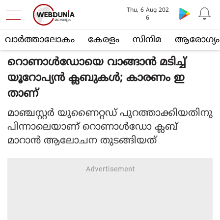
Thu, 6 Aug 202
6
വാര്‍ത്താലോകം
കേരളം
സിനിമ
ആരോഗ്യം
റൊണാള്‍ഡോയെ വാങ്ങാന്‍ മടിച്ച്
യൂറോപ്യന്‍ ക്ലബുകള്‍; കാരണം ഇ
താണ്
മാഞ്ചസ്റ്റര്‍ യുണൈറ്റഡ് പുറത്താക്കിയതിനു
പിന്നാലെയാണ് റൊണാള്‍ഡോ ക്ലബ്
മാറാന്‍ ആലോചന തുടങ്ങിയത്