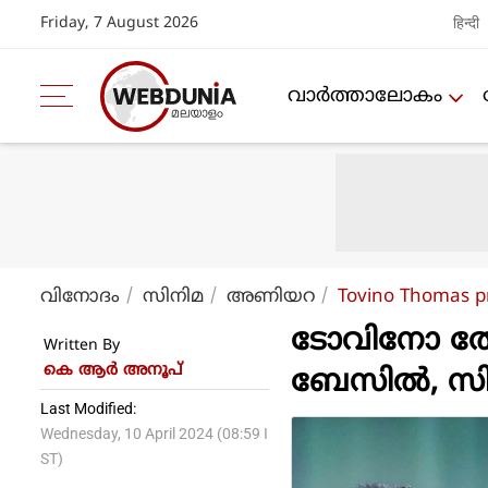
Friday, 7 August 2026
हिन्दी
വാര്‍ത്താലോകം
വിനോദം
സിനിമ
അണിയറ
Tovino Thomas pr
ടോവിനോ തോമ
Written By
കെ ആര്‍ അനൂപ്
ബേസില്‍, സ
Last Modified:
Wednesday, 10 April 2024 (08:59 I
ST)