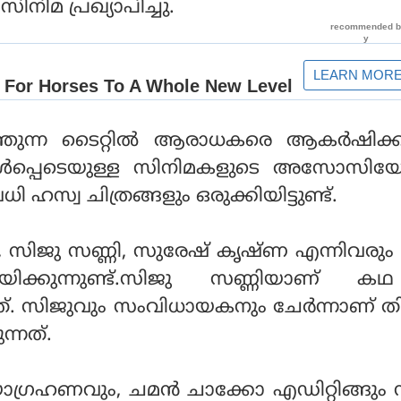
നിമ പ്രഖ്യാപിച്ചു.
ുന്ന ടൈറ്റില്‍ ആരാധകരെ ആകര്‍ഷിക്കുന
 ഉള്‍പ്പെടെയുള്ള സിനിമകളുടെ അസോസിയേ
 ഹസ്വ ചിത്രങ്ങളും ഒരുക്കിയിട്ടുണ്ട്.
, സിജു സണ്ണി, സുരേഷ് കൃഷ്ണ എന്നിവരും 
യിക്കുന്നുണ്ട്.സിജു സണ്ണിയാണ് 
്നത്. സിജുവും സംവിധായകനും ചേര്‍ന്നാണ് ത
ന്നത്.
ഗ്രഹണവും, ചമന്‍ ചാക്കോ എഡിറ്റിങ്ങും ന