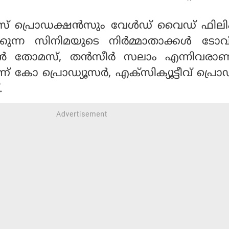
പ്രൊഡക്ഷന്‍സും വേള്‍ഡ് വൈഡ് ഫിലി
്മിക്കുന്ന സിനിമയുടെ നിര്‍മ്മാതാക്കള്‍ ട
്റന്‍ തോമസ്, തന്‍സീര്‍ സലാം എന്നിവരാ
 കോ പ്രൊഡ്യൂസര്‍, എക്‌സിക്യൂട്ടീവ് പ്രൊ
.