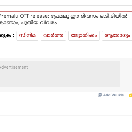
Premalu OTT release: പ്രേമലു ഈ ദിവസം ഒ.ടി.ടിയില്‍
കാണാം, പുതിയ വിവരം
കുക :
സിനിമ
വാര്‍ത്ത
ജ്യോതിഷം
ആരോഗ്യം