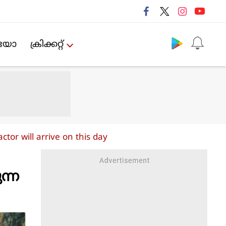
Follow us
ിയോ
ക്രിക്കറ്റ്‌
tor will arrive on this day
ന്ന