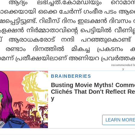
 ആദ്യം ലഭിച്ചത്.കോമഡിയും റൊമാന്
മൊക്കെയായി ഒക്കെ ചേര്‍ന്ന് ഗംഭീര പടം ആ
ക്ഷപ്പെട്ടിട്ടുണ്ട്. റിലീസ് ദിനം ഇലക്ഷന്‍ ദി
്ഷന്‍ നിര്‍മ്മാതാവിന്റെ പെട്ടിയില്‍ വീണില
ീപ് ആരാധകരോട് നന്ദി പറഞ്ഞുകൊണ്ട്
്ട്. രണ്ടാം ദിനത്തില്‍ മികച്ച പ്രകടനം 
ന്ന് പ്രതീക്ഷയിലാണ് അണിയറ പ്രവര്‍ത്തക