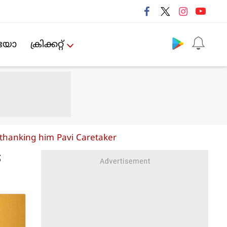
Follow us
ിയോ
ക്രിക്കറ്റ്‌
 thanking him Pavi Caretaker
െ