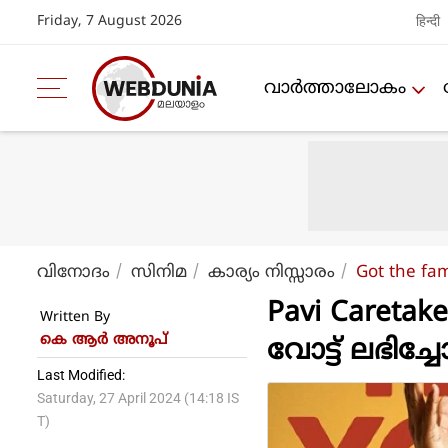
Friday, 7 August 2026
हिन्दी
വാര്‍ത്താലോകം
വിനോദം
സിനിമ
കാര്യം നിസ്സാരം
Got the fa
Pavi Careta
Written By
കെ ആര്‍ അനൂപ്
വോട്ട് ലഭിച്ച
Last Modified:
Saturday, 27 April 2024 (14:18 IS
T)