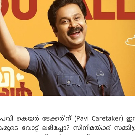
'പവി കെയര്‍ ടേക്കര്‍'ന് (Pavi Caretaker) ഇ
രുടെ വോട്ട് ലഭിച്ചോ? സിനിമയ്ക്ക് സമ്മിശ്