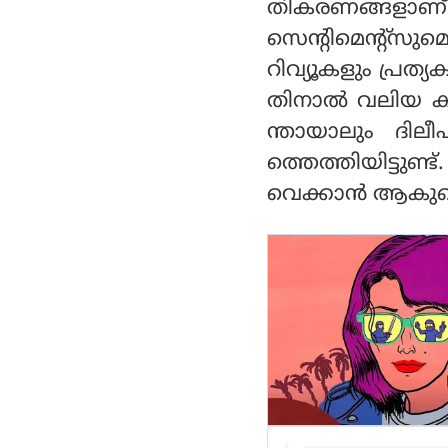
സ്‌ക്രീനുകളില്‍ 'ആ
തികരണങ്ങളാണ്
വേശം'
സെന്റിമെന്റ്‌സു
റിവ്യൂകളും പ്രത്യ
തിനാല്‍ വലിയ കളക
ന്തായാലും ദില
ത്തെത്തിയിട്ടുണ
വെക്കാന്‍ ആകുമെ