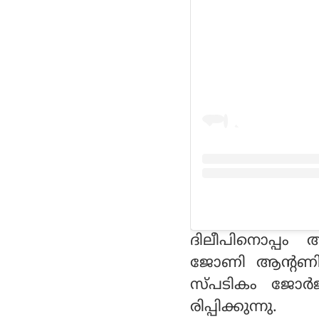
ദിലീപിനൊപ്പം 
ജോണി ആന്റണി, ര
സ്പടികം ജോര്‍
രിപ്പിക്കുന്നു.