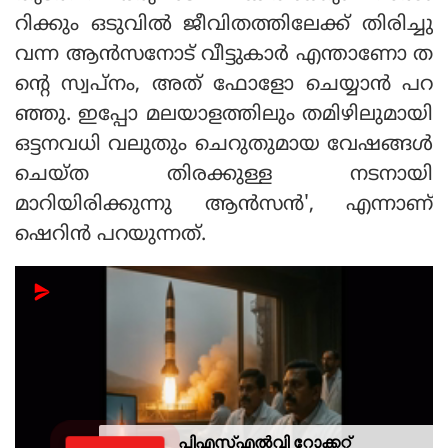
റിക്കും ഒടുവില്‍ ജീവിതത്തിലേക്ക് തിരിച്ചു
വന്ന ആന്‍സനോട് വീട്ടുകാര്‍ എന്താണോ ത
ന്റെ സ്വപ്നം, അത് ഫോളോ ചെയ്യാന്‍ പറ
ഞ്ഞു. ഇപ്പോ മലയാളത്തിലും തമിഴിലുമായി
ഒട്ടനവധി വലുതും ചെറുതുമായ വേഷങ്ങള്‍
ചെയ്ത തിരക്കുള്ള നടനായി
മാറിയിരിക്കുന്നു ആന്‍സന്‍', എന്നാണ്
ഷെറിന്‍ പറയുന്നത്.
പിഎസ്എല്‍വി റോക്കറ്റ്