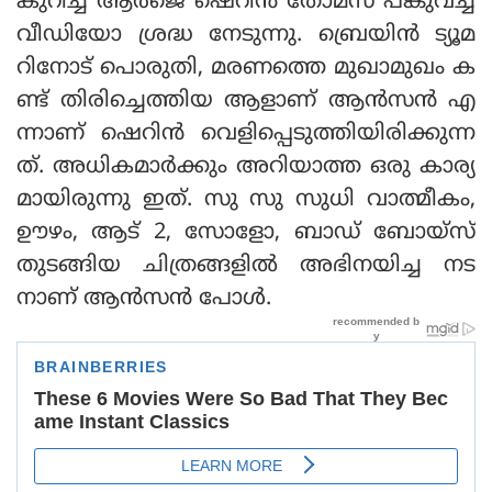
കുറിച്ച് ആര്‍ജെ ഷെറിന്‍ തോമസ് പങ്കുവച്ച
വീഡിയോ ശ്രദ്ധ നേടുന്നു. ബ്രെയിന്‍ ട്യൂമ
റിനോട് പൊരുതി, മരണത്തെ മുഖാമുഖം ക
ണ്ട് തിരിച്ചെത്തിയ ആളാണ് ആന്‍സന്‍ എ
ന്നാണ് ഷെറിന്‍ വെളിപ്പെടുത്തിയിരിക്കുന്ന
ത്. അധികമാർക്കും അറിയാത്ത ഒരു കാര്യ
മായിരുന്നു ഇത്. സു സു സുധി വാത്മീകം,
ഊഴം, ആട് 2, സോളോ, ബാഡ് ബോയ്‌സ്
തുടങ്ങിയ ചിത്രങ്ങളില്‍ അഭിനയിച്ച നട
നാണ് ആന്‍സന്‍ പോള്‍.