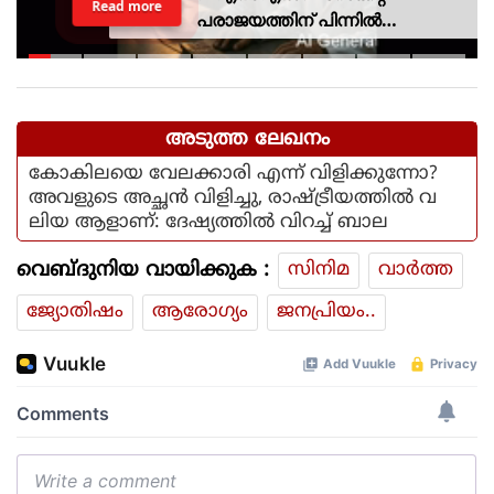
Read more
പരാജയത്തിന് പിന്നില്‍
ഐഎസ്ആര്‍ഒയിലെ ഉന്നത
ശാസ്ത്രജ്ഞനെന്ന് സംശയം
അടുത്ത ലേഖനം
കോകിലയെ വേലക്കാരി എന്ന് വിളിക്കുന്നോ?
അവളുടെ അച്ഛൻ വിളിച്ചു, രാഷ്ട്രീയത്തിൽ വ
ലിയ ആളാണ്: ദേഷ്യത്തിൽ വിറച്ച് ബാല
വെബ്ദുനിയ വായിക്കുക :
സിനിമ
വാര്‍ത്ത
ജ്യോതിഷം
ആരോഗ്യം
ജനപ്രിയം..