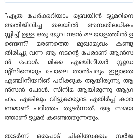
”എത്ര പേര്‍ക്കറിയാം ബ്രെയിന്‍ ട്യൂമറിനെ
അതിജീവിച്ച തലയില്‍ അമ്പതിലധികം
സ്റ്റിച്ച് ഉള്ള ഒരു യുവ നടന്‍ മലയാളത്തില്‍ ഉ
ണ്ടെന്ന്? മരണത്തെ മുഖാമുഖം കണ്ടു
തിരിച്ചു വന്ന ആ നടന്റെ പേരാണ് ആന്‍സ
ന്‍ പോള്‍. മിക്ക എഞ്ചിനീയര്‍ സ്റ്റുഡ
ന്റ്സിനെയും പോലെ താല്‍പര്യം ഇല്ലാതെ
എഞ്ചിനീയറിങ് പഠിക്കുക ആയിരുന്നു ആ
ന്‍സന്‍ പോള്‍. സിനിമ ആയിരുന്നു ആഗ്ര
ഹം. എങ്കിലും വീട്ടുകാരുടെ എതിര്‍പ്പ് കാര
ണമാണ് പഠിത്തം തുടര്‍ന്നത്. ആ സമയ
ത്താണ് ട്യൂമര്‍ കണ്ടെത്തുന്നതും.
തുടര്‍ന്ന് ഒരുപാട് ചികിത്സക്കും സര്‍ജ