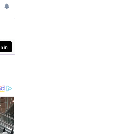
റിന്റെ നിലവിലെ കരാർ
തെന്നും മുഹമ്മദ് കൈഫ്
അവസാനിക്കും. കരാർ
പറഞ്ഞു.
പുതുക്കേണ്ടതില്ലെന്നാണ്
ബിസിസിഐയുടെ
തീരുമാനം. സെലക്ടർ എ
ന്ന നിലയിൽ അഗാർക്കർ
ബിസിസിഐയെ പൂർണ
മായി
തൃപ്തിപ്പെടുത്തിയിട്ടില്ല. ഇ
തേ തുടർന്നാണ് കരാർ
നീട്ടേണ്ടതില്ലെന്ന തീരുമാന
ത്തിലേക്ക് ബോർഡ് എ
ത്തിയത്.