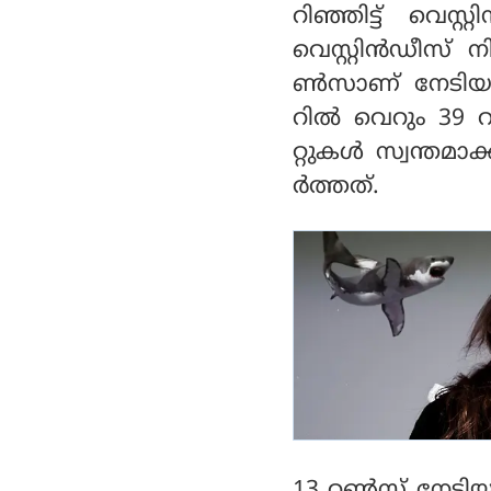
റിഞ്ഞിട്ട് വെസ
വെസ്റ്റിന്‍ഡീസ് 
ണ്‍സാണ് നേടിയത
റില്‍ വെറും 39 
റ്റുകള്‍ സ്വന
ര്‍ത്തത്.