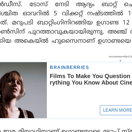
്റ്റിന്‍ഡീസ്. ടോസ് നേടി ആദ്യം ബാറ്റ് 
നിശ്ചിത ഓവറില്‍ 5 വിക്കറ്റ് നഷ്ടത്തില്‍ 
്. മറുപടി ബാറ്റിംഗിനിറങ്ങിയ ഉഗാണ്ട 
റണ്‍സിന് പുറത്താവുകയായിരുന്നു. അഞ്ച് 
്തമാക്കിയ അകെയ്ല്‍ ഹുസൈനാണ് ഉഗാണ്ടയ