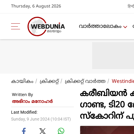
Thursday, 6 August 2026
हिन्द
വാര്‍ത്താലോകം
കായികം
ക്രിക്കറ്റ്‌
ക്രിക്കറ്റ്‌ വാര്‍ത്ത
Westindi
കരീബിയൻ കരു
Written By
അഭിറാം മനോഹർ
ഗാണ്ട, ടി20
Last Modified:
സ്കോറിന് പു
Sunday, 9 June 2024 (10:04 IST)