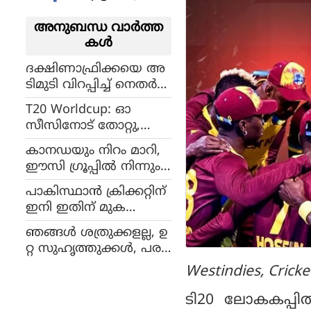
അനുബന്ധ വാര്‍ത്ത
കള്‍
ദക്ഷിണാഫ്രിക്കയെ അ
ടിമുടി വിറപ്പിച്ച് നെതർല
ൻഡ്സ്, വിജയിച്ചത് മില്ല
T20 Worldcup: ഓ
റുടെ കില്ലർ പ്രകടനമിക
സീസിനോട് തോറ്റു,
വിൽ
ലോകകപ്പിൽ നിലവിലെ
കാനഡയും നിറം മാറി,
ചാമ്പ്യൻ ഇംഗ്ലണ്ടും പുറ
ഈസി ഗ്രൂപ്പില്‍ നിന്നും
ത്താകലിൻ്റെ വക്കിൽ
മരണ ഗ്രൂപ്പായി ഗ്രൂപ്പ്
പാകിസ്ഥാൻ ക്രിക്കറ്റിന്
എ, പാകിസ്ഥാനെതിരെ
ഇനി ഇതിന് മുക
തോറ്റാല്‍ ഇന്ത്യയും പുറ
ളിലൊരു നാണക്കേട് വ
ത്താകലിന്റെ വക്കില്‍
ഞങ്ങൾ ശത്രുക്കളല്ല, ഉ
രാനില്ല, പൊട്ടിത്തെറിച്ച്
റ്റ സുഹൃത്തുക്കൾ, പര
കമ്രാൻ അക്മൽ
സ്പരം ബഹുമാനം
Westindies, Cricke
മാത്രം: റിഷഭ് പന്ത്
ടി20 ലോകകപ്പി