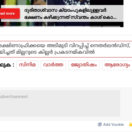
ദുരിതാശ്വാസ ക്യാംപുകളിലുള്ളവർ
ead more
ഭക്ഷണം കഴിക്കുന്നത് സ്വന്തം കാശ് കൊണ്ട്
വാങ്ങി; ദുരിതക്കയം
ദക്ഷിണാഫ്രിക്കയെ അടിമുടി വിറപ്പിച്ച് നെതർലൻഡ്സ്,
യിച്ചത് മില്ലറുടെ കില്ലർ പ്രകടനമികവിൽ
കുക :
സിനിമ
വാര്‍ത്ത
ജ്യോതിഷം
ആരോഗ്യം