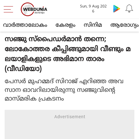
Sun, 9 Aug 202
6
വാര്‍ത്താലോകം
കേരളം
സിനിമ
ആരോഗ്യം
സഞ്ജു സ്‌പൈഡര്‍മാന്‍ തന്നെ;
ലോകോത്തര കീപ്പിങ്ങുമായി വീണ്ടും മ
ലയാളികളുടെ അഭിമാന താരം
(വീഡിയോ)
പേസര്‍ മുഹമ്മദ് സിറാജ് എറിഞ്ഞ അവ
സാന ഓവറിലായിരുന്നു സഞ്ജുവിന്റെ
മാസ്മരിക പ്രകടനം