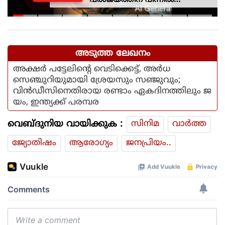
ഐഎസ്ആര്‍ഒയിലെ ഉന്നത
ശാസ്ത്രജ്ഞനെന്ന് സംശയം
അടുത്ത ലേഖനം
അക്ഷര്‍ പട്ടേലിന്റെ വെടിക്കെട്ട്, അര്‍ധ
സെഞ്ചുറിയുമായി ശ്രേയസും സഞ്ജുവും;
വിന്‍ഡീസിനെതിരായ രണ്ടാം ഏകദിനത്തിലും ജ
യം, ഇന്ത്യക്ക് പരമ്പര
വെബ്ദുനിയ വായിക്കുക :
സിനിമ
വാര്‍ത്ത
ജ്യോതിഷം
ആരോഗ്യം
ജനപ്രിയം..