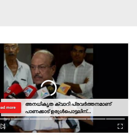
അനധികൃത ക്വാറി പ്രവര്‍ത്തനമാണ്
ead more
പാണക്കാട് ഉരുള്‍പൊട്ടലിന്
കാരണമായതെന്ന് മന്ത്രി പികെ
കുഞ്ഞാലിക്കുട്ടി