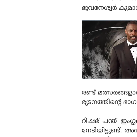
ഓർമിപ്പിച്ച് പത്താൻ
ഭുവനേശ്വര്‍ കുമാ
രണ്ട് മത്സരങ്ങള
ര്യടനത്തിന്റെ ഭാഗ
റിഷഭ് പന്ത് ഇംഗ്
നേടിയിട്ടുണ്ട്.