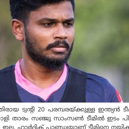
ായ ട്വന്റി 20 പരമ്പരയ്ക്കുള്ള ഇന്ത്യന്‍ ട
ലയാളി താരം സഞ്ജു സാംസണ്‍ ടീമില്‍ ഇടം പിടി
്‍ ഇല്ല. ഹാര്‍ദിക് പാണ്ഡ്യയാണ് ടീമിനെ നയിക