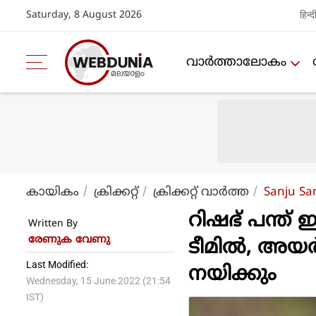
Saturday, 8 August 2026
हिन्द
വാര്‍ത്താലോകം
കായികം
ക്രിക്കറ്റ്‌
ക്രിക്കറ്റ്‌ വാര്‍ത്ത
Sanju Sa
റിഷഭ് പന്ത് ഇ
Written By
രേണുക വേണു
ടീമില്‍, അയ
Last Modified:
നയിക്കും
Wednesday, 15 June 2022 (21:54
IST)