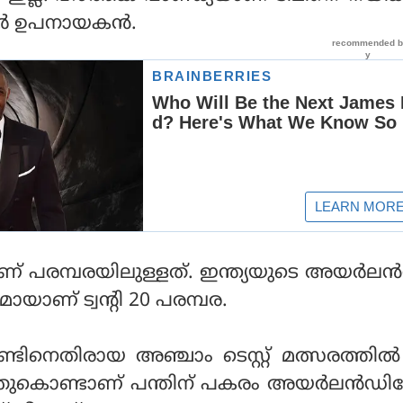
ര്‍ ഉപനായകന്‍.
ാണ് പരമ്പരയിലുള്ളത്. ഇന്ത്യയുടെ അയര്‍ലന്
മായാണ് ട്വന്റി 20 പരമ്പര.
ലണ്ടിനെതിരായ അഞ്ചാം ടെസ്റ്റ് മത്സരത്തില്
 അതുകൊണ്ടാണ് പന്തിന് പകരം അയര്‍ലന്‍ഡില