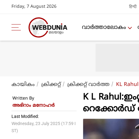
Friday, 7 August 2026
हिन्दी
വാര്‍ത്താലോകം
കായികം
ക്രിക്കറ്റ്‌
ക്രിക്കറ്റ്‌ വാര്‍ത്ത
KL Rahul 
K L Rahul:ഇം
Written By
അഭിറാം മനോഹർ
റെക്കോർഡ് ന
Last Modified:
Wednesday, 23 July 2025 (17:59 I
ST)