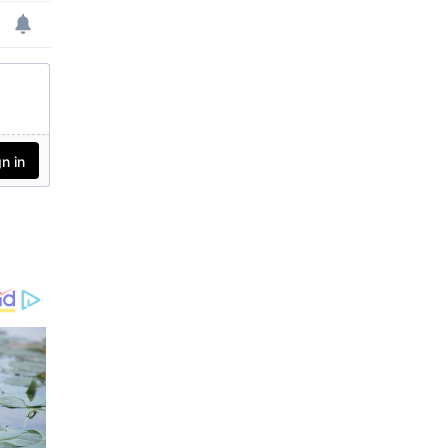
യാതൊരു വിട്ടുവീഴ്ച
യ്ക്കും തയ്യാറാക
രുതെന്നും എതിരാളിക
ള്‍ക്ക് മുന്നില്‍ പൂര്‍ണ്ണ
മായും സജ്ജരായിരിക്ക
ണമെന്നും ഗംഭീര്‍ ക
ളിക്കാരോട് ആവശ്യപ്പെട്ടു.