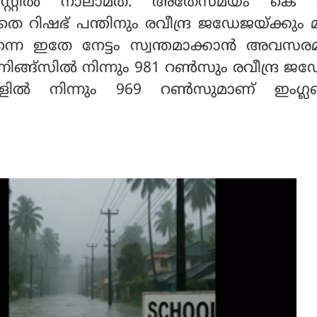
സ്റ്റില്‍ നാലാമത്. അതേസമയം കെ 
 റിഷഭ് പന്തിനും രവീന്ദ്ര ജഡേജയ്ക്കും 
ല്‍ തന്നെ ഇതേ നേട്ടം സ്വന്തമാക്കാന്‍ അവസരമു
്നിങ്ങ്‌സില്‍ നിന്നും 981 റണ്‍സും രവീന്ദ്ര ജ
കളില്‍ നിന്നും 969 റണ്‍സുമാണ് ഇംഗ്ലണ്