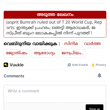
നടപടിയിൽ ആഭ്യന്തര മന്ത്രി
അടുത്ത ലേഖനം
Jasprit Bumrah ruled out of T 20 World Cup, Rep
orts: ഇന്ത്യക്ക് പ്രഹരം, ഞെട്ടി ആരാധകര്‍; ജ
സ്പ്രീത് ബുംറ ലോകകപ്പില്‍ നിന്ന് പുറത്ത് !
വെബ്ദുനിയ വായിക്കുക :
സിനിമ
വാര്‍ത്ത
ജ്യോതിഷം
ആരോഗ്യം
ജനപ്രിയം..