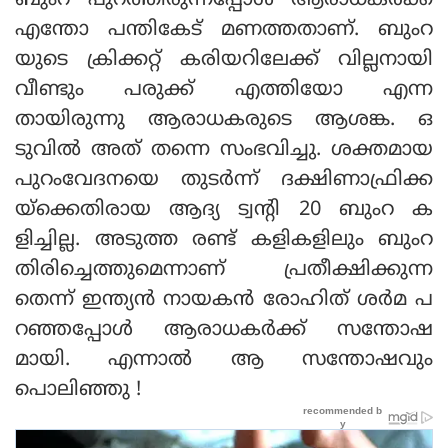
ബുംറ പുറത്തിരുന്നപ്പോള്‍ ആരാധകര്‍ക്ക്
എന്തോ പന്തികേട് മണത്തതാണ്. ബുംറ
യുടെ ക്രിക്കറ്റ് കരിയറിലേക്ക് വില്ലനായി
വീണ്ടും പരുക്ക് എത്തിയോ എന്ന
തായിരുന്നു ആരാധകരുടെ ആശങ്ക. ഒ
ടുവില്‍ അത് തന്നെ സംഭവിച്ചു. ശക്തമായ
പുറംവേദനയെ തുടര്‍ന്ന് ദക്ഷിണാഫ്രിക്ക
യ്‌ക്കെതിരായ ആദ്യ ട്വന്റി 20 ബുംറ ക
ളിച്ചില്ല. അടുത്ത രണ്ട് കളികളിലും ബുംറ
തിരിച്ചെത്തുമെന്നാണ് പ്രതീക്ഷിക്കുന്ന
തെന്ന് ഇന്ത്യന്‍ നായകന്‍ രോഹിത് ശര്‍മ പ
റഞ്ഞപ്പോള്‍ ആരാധകര്‍ക്ക് സന്തോഷ
മായി. എന്നാല്‍ ആ സന്തോഷവും
പൊലിഞ്ഞു !