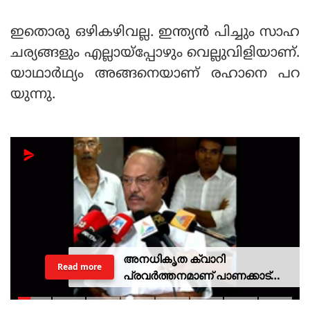
ഇതൊരു ഒഴികഴിവല്ല. ഇന്ത്യൻ പിച്ചും സാഹ
ചര്യങ്ങളും എല്ലായ്പ്പോഴും വെല്ലുവിളിയാണ്.
യാഥാർഥ്യം അങ്ങനെയാണ് രഹാനെ പറ
യുന്നു.
അനധികൃത ക്വാറി
Read more
പ്രവര്‍ത്തനമാണ് പാണക്കാട്
ഉരുള്‍പൊട്ടലിന്
കാരണമായതെന്ന് മന്ത്രി പികെ