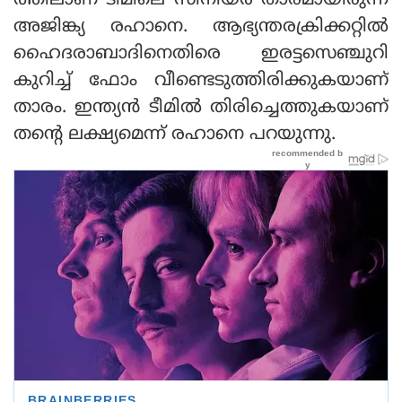
ത്തിലാണ് ടീമിലെ സീനിയർ താരമായിരുന്ന
അജിങ്ക്യ രഹാനെ. ആഭ്യന്തരക്രിക്കറ്റിൽ
ഹൈദരാബാദിനെതിരെ ഇരട്ടസെഞ്ചുറി
കുറിച്ച് ഫോം വീണ്ടെടുത്തിരിക്കുകയാണ്
താരം. ഇന്ത്യൻ ടീമിൽ തിരിച്ചെത്തുകയാണ്
തൻ്റെ ലക്ഷ്യമെന്ന് രഹാനെ പറയുന്നു.