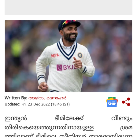
Written By:
അഭിറാം മനോഹർ
Updated:
Fri, 23 Dec 2022 (18:46 IST)
ഇന്ത്യൻ ടീമിലേക്ക് വീണ്ടും
തിരികെയെത്തുന്നതിനായുള്ള ശ്രമ