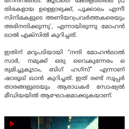
ഭിനന്ദനങ്ങൾ. കൂടാതെ കേരളത്തിലെ പ്ര
തിഭകളായ ഉളെളാഴുക്ക്, പൂക്കാലം എന്നീ
സിനിമകളുടെ അണിയറപ്രവർത്തകരെയും
അഭിനന്ദിക്കുന്നു', എന്നായിരുന്നു മോഹൻ
ലാൽ എക്സിൽ കുറിച്ചത്.
ഇതിന് മറുപടിയായി “നന്ദി മോഹൻലാൽ
സാർ, നമുക്ക് ഒരു വൈകുന്നേരം ഒ
രുമിച്ചുകൂടാം, ബി​ഗ് ഹ​ഗ്സ്” എന്നാണ്
ഷാരൂഖ് ഖാൻ കുറിച്ചത്. ഇത് രണ്ട് സൂപ്പർ
താരങ്ങളുടെയും ആരാധകർ സോഷ്യൽ
മീഡിയയിൽ ആഘോഷമാക്കുകയാണ്.