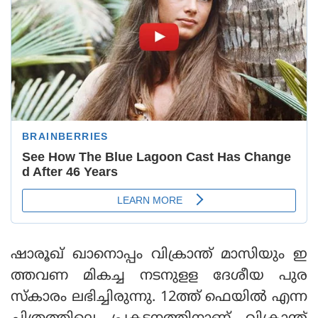
ഷാരൂഖ് ഖാനൊപ്പം വിക്രാന്ത് മാസിയും ഇ
ത്തവണ മികച്ച നടനുളള ദേശീയ പുര
സ്കാരം ലഭിച്ചിരുന്നു. 12ത്ത് ഫെയിൽ എന്ന