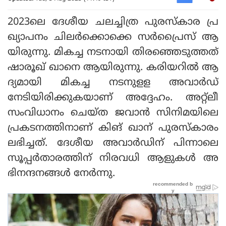
2023ലെ ദേശീയ ചലച്ചിത്ര പുരസ്കാര പ്ര
ഖ്യാപനം ചിലർക്കൊക്കെ സർപ്രൈസ് ആ
യിരുന്നു. മികച്ച നടനായി തിരഞ്ഞെടുത്തത്
ഷാരൂഖ് ഖാനെ ആയിരുന്നു. കരിയറിൽ ആ
ദ്യമായി മികച്ച നടനുളള അവാർഡ്
നേടിയിരിക്കുകയാണ് അദ്ദേഹം. അറ്റ്ലീ
സംവിധാനം ചെയ്ത ജവാൻ സിനിമയിലെ
പ്രകടനത്തിനാണ് കിങ് ഖാന് പുരസ്കാരം
ലഭിച്ചത്. ദേശീയ അവാർഡിന് പിന്നാലെ
സൂപ്പർതാരത്തിന് നിരവധി ആളുകൾ അ
ഭിനന്ദനങ്ങൾ നേർന്നു.