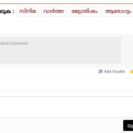
കുക :
സിനിമ
വാര്‍ത്ത
ജ്യോതിഷം
ആരോഗ്യം