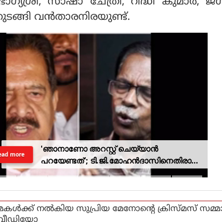
്യശ്രീ, സാഷാ ചേത്രി, റിദ്ധി കുമാര്‍, 
ങ്ങി വന്‍താരനിരയുണ്ട്.
'ഞാനാണോ അറസ്റ്റ് ചെയ്യാൻ
ead more
പറയേണ്ടത്'; ടി.ജി.മോഹൻദാസിനെതിരായ
നടപടിയിൽ ആഭ്യന്തര മന്ത്രി
മകള്‍ക്ക് നല്‍കിയ സുപ്രിയ മേനോന്റെ ക്രിസ്മസ് സമ്മ
വീഡിയോ