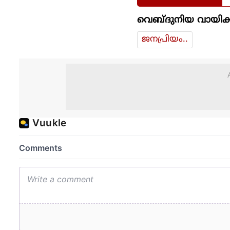
വെബ്ദുനിയ വായിക്
ജനപ്രിയം..