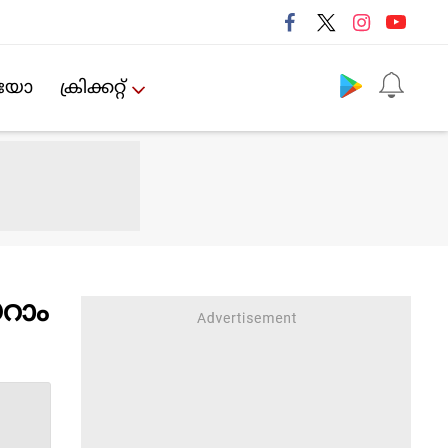
Follow us
ിയോ
ക്രിക്കറ്റ്‌
റാം