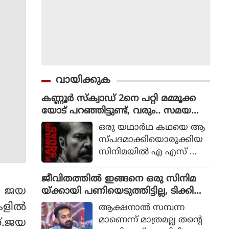
വായിക്കുക
കണ്ണൂർ സ്ക്വാഡ് 2നെ പറ്റി മമ്മൂക്ക
യോട് പറഞ്ഞിട്ടുണ്ട്, വരും.. സമയ
മെടുക്കും : റോണി ഡേവിഡ്
ഒരു യഥാര്‍ഥ കഥയെ ആ
സ്പദമാക്കിയൊരുക്കിയ
സിനിമയില്‍ എ എസ് ഐ
ജോര്‍ജ് മാര്‍ട്ടിന്‍ എന്ന ക
ഥാപാത്രമായാണ് മമ്മൂട്ടി
ജീവിതത്തിൽ ഇങ്ങനെ ഒരു സിനിമ
എത്തിയത്. ഒരു കുറ്റ
യി ജയ
യ്ക്കായി പണിയെടുത്തിട്ടില്ല, ടിക്കി
വാളിയെ പിടികൂടാനായി ഉ
ടാക്കയെ പറ്റി ആസിഫ് അലി
ളില്‍
ആക്ഷനാല്‍ സമ്പന്ന
ത്തരേന്ത്യന്‍ സംസ്ഥാനങ്ങ
മാണെന്ന് മാത്രമല്ല തന്റെ
്.ജയ
ളിലേക്ക് യാത്ര തിരിക്കുന്ന