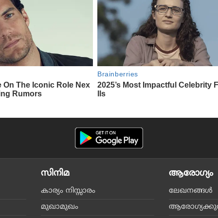
സിനിമ
ആരോഗ്യം
കാര്യം നിസ്സാരം
ലേഖനങ്ങള്‍
മുഖാമുഖം
ആരോഗ്യക്കുറി