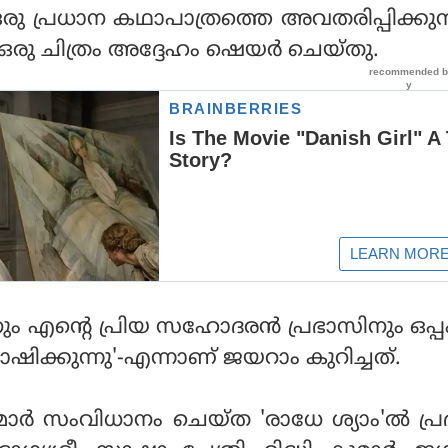
 ഒരു പ്രധാന കഥാപാത്രത്തെ അവതരിപ്പിക്കുന്ന
ഒരു ചിത്രം അദ്ദേഹം ഷെയര്‍ ചെയ്തു.
മിനും എന്റെ പ്രിയ സഹോദരന്‍ പ്രഭാസിനും ഒപ
ക്കുന്നു'-എന്നാണ് ജയറാം കുറിച്ചത്.
്‍ സംവിധാനം ചെയ്ത 'രാധേ ശ്യാം'ല്‍ പ്ര