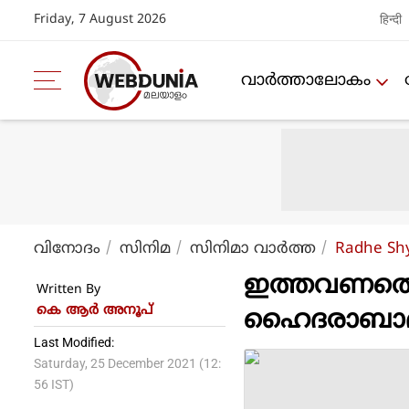
Friday, 7 August 2026
हिन्दी
വാര്‍ത്താലോകം
വിനോദം
സിനിമ
സിനിമാ വാര്‍ത്ത
Radhe S
ഇത്തവണത്തെ
Written By
കെ ആര്‍ അനൂപ്
ഹൈദരാബാദി
Last Modified:
Saturday, 25 December 2021 (12:
56 IST)