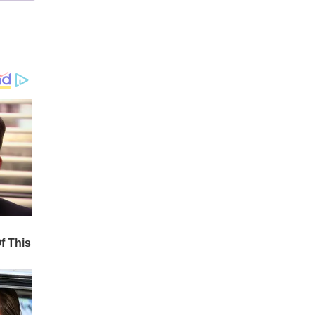
വീട്ടിലെത്തിക്കുന്നത്
യുഡിഎഫ് സർക്കാർ നിർ
ത്തലാക്കി. കിടപ്പുരോഗിക
ൾക്കു മാത്രമേ ഇനി ക്ഷേമ
പെൻഷൻ വീട്ടിലെത്തൂ.