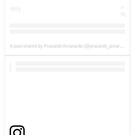
A post shared by Prasanth Amaravila (@prasanth_amaravila)