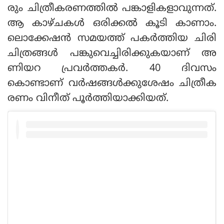
രും ചിത്രീകരണത്തില്‍ പങ്കാളികളാവുന്നത്.
ആ കാഴ്ചകള്‍ ഒരിക്കല്‍ കൂടി കാണാം.
ലൊക്കേഷന്‍ സമയത്ത് പകര്‍ത്തിയ ചിരി
ചിത്രങ്ങള്‍ പങ്കുവെച്ചിരിക്കുകയാണ് അ
ണിയറ പ്രവര്‍ത്തകര്‍. 40 ദിവസം
കൊണ്ടാണ് വര്‍ഷങ്ങള്‍ക്കുശേഷം ചിത്രീക
രണം വിനീത് പൂര്‍ത്തിയാക്കിയത്.