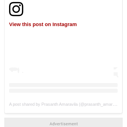
View this post on Instagram
A post shared by Prasanth Amaravila (@prasanth_amaravila)