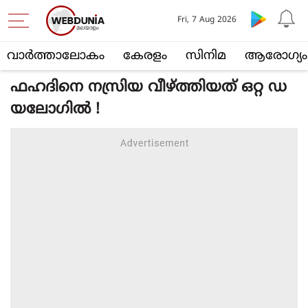
Fri, 7 Aug 2026
വാര്‍ത്താലോകം
കേരളം
സിനിമ
ആരോഗ്യം
ഫഹദിനെ നസ്രിയ വീഴ്‌ത്തിയത് ഒറ്റ ഡ
യലോഗിൽ !