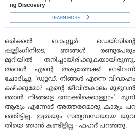
ഒരിക്കൽ ബാംഗ്ലൂർ ഡെയ്‌സിന്റെ
ഷൂട്ടിംഗിനിടെ, ഞങ്ങൾ രണ്ടുപേരും
മുറിയിൽ തനിച്ചായിരിക്കുകയായിരുന്നു.
അവൾ എന്റെ അടുത്തേക്ക് ഓടിവന്ന്
ചോദിച്ചു, 'ഡ്യൂഡ്, നിങ്ങൾ എന്നെ വിവാഹം
കഴിക്കുമോ? എന്റെ ജീവിതകാലം മുഴുവൻ
ഞാൻ നിങ്ങളെ നോക്കിക്കൊള്ളാം'. മുമ്പ്
ആരും എന്നോട് അത്തരമൊരു കാര്യം പറ
ഞ്ഞിട്ടില്ല. ഇത്രയും സത്യസന്ധയായ യുവ
തിയെ ഞാൻ കണ്ടിട്ടില്ല - ഫഹദ് പറഞ്ഞു.