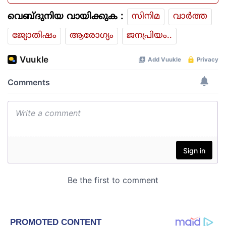
വെബ്ദുനിയ വായിക്കുക :
സിനിമ
വാര്‍ത്ത
ജ്യോതിഷം
ആരോഗ്യം
ജനപ്രിയം..