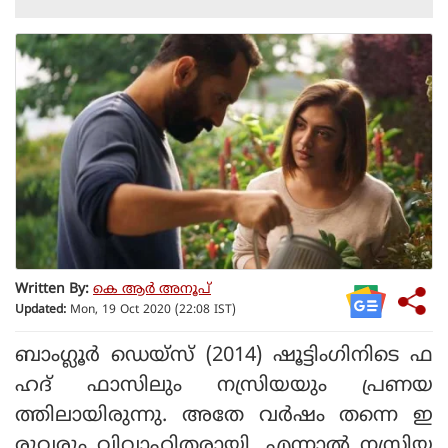
Written By:
കെ ആര്‍ അനൂപ്
Updated:
Mon, 19 Oct 2020 (22:08 IST)
ബാംഗ്ലൂർ ഡെയ്‌സ് (2014) ഷൂട്ടിംഗിനിടെ ഫ
ഹദ് ഫാസിലും നസ്രിയയും പ്രണയ
ത്തിലായിരുന്നു. അതേ വർഷം തന്നെ ഇ
രുവരും വിവാഹിതരായി. എന്നാൽ നസ്രിയ