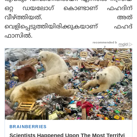
ഒറ്റ ഡയലോഗ് കൊണ്ടാണ് ഫഹദിന്
വീഴ്ത്തിയത്. അത്
വെളിപ്പെടുത്തിയിരിക്കുകയാണ് ഫഹദ്
ഫാസിൽ.