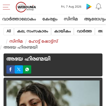
Fri, 7 Aug 2026
വാര്‍ത്താലോകം
കേരളം
സിനിമ
ആരോഗ്യം
All
കല, സംസകാരം
കായികം
വാര്‍ത്ത
ആത്
സിനിമ
ഹോട്ട് ഷോട്ട്‌സ്
അഭയ ഹിരണ്മയി
അഭയ ഹിരണ്മയി