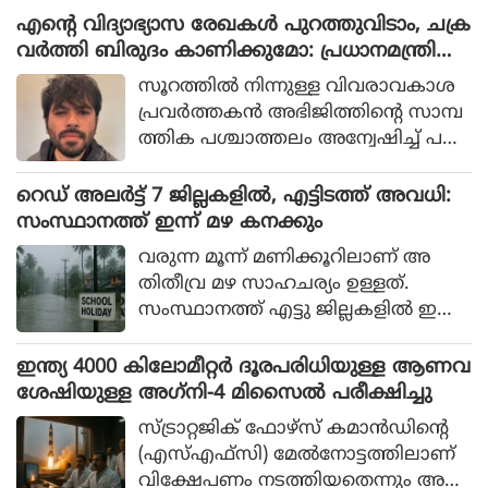
എന്റെ വിദ്യാഭ്യാസ രേഖകള്‍ പുറത്തുവിടാം, ചക്ര
വര്‍ത്തി ബിരുദം കാണിക്കുമോ: പ്രധാനമന്ത്രിയെ
വെല്ലുവിളിച്ച് സിജെപി സ്ഥാപകന്‍
സൂറത്തില്‍ നിന്നുള്ള വിവരാവകാശ
പ്രവര്‍ത്തകന്‍ അഭിജിത്തിന്റെ സാമ്പ
ത്തിക പശ്ചാത്തലം അന്വേഷിച്ച് പ
രാതിയുമായി എത്തിയിരുന്നു.
റെഡ് അലര്‍ട്ട് 7 ജില്ലകളില്‍, എട്ടിടത്ത് അവധി:
സംസ്ഥാനത്ത് ഇന്ന് മഴ കനക്കും
വരുന്ന മൂന്ന് മണിക്കൂറിലാണ് അ
തിതീവ്ര മഴ സാഹചര്യം ഉള്ളത്.
സംസ്ഥാനത്ത് എട്ടു ജില്ലകളില്‍ ഇന്ന്
വിദ്യാഭ്യാസ സ്ഥാപനങ്ങള്‍ക്ക് അവ
ധിയാണ്.
ഇന്ത്യ 4000 കിലോമീറ്റര്‍ ദൂരപരിധിയുള്ള ആണവ
ശേഷിയുള്ള അഗ്‌നി-4 മിസൈല്‍ പരീക്ഷിച്ചു
സ്ട്രാറ്റജിക് ഫോഴ്സ് കമാന്‍ഡിന്റെ
(എസ്എഫ്സി) മേല്‍നോട്ടത്തിലാണ്
വിക്ഷേപണം നടത്തിയതെന്നും അ