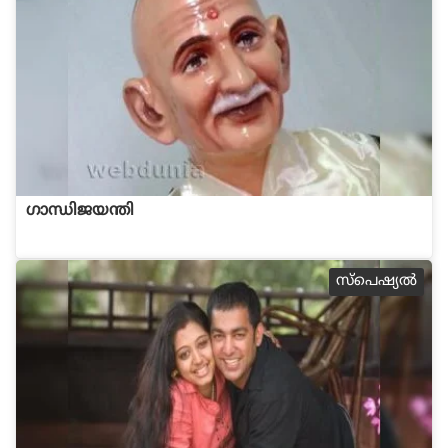
ഗാന്ധിജയന്തി
സ്പെഷ്യല്‍