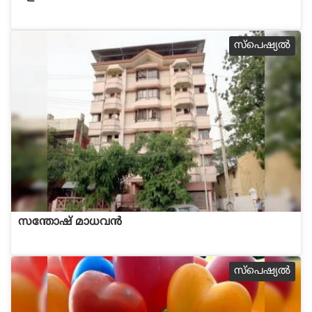
സ്പെഷ്യല്‍
സന്തോഷ് മാധവന്‍
സ്പെഷ്യല്‍