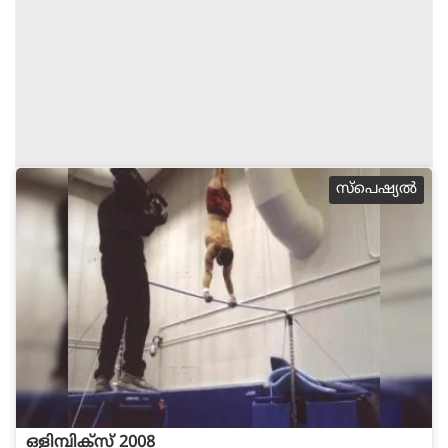
സ്പെഷ്യല്‍
ഒളിമ്പിക്സ് 2008