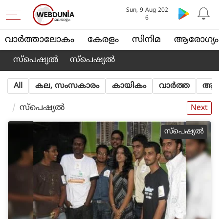
Sun, 9 Aug 202
6
വാര്‍ത്താലോകം
കേരളം
സിനിമ
ആരോഗ്യം
സ്പെഷ്യല്‍
സ്പെഷ്യല്‍
All
കല, സംസകാരം
കായികം
വാര്‍ത്ത
ആത്
സ്പെഷ്യല്‍
Next
സ്പെഷ്യല്‍