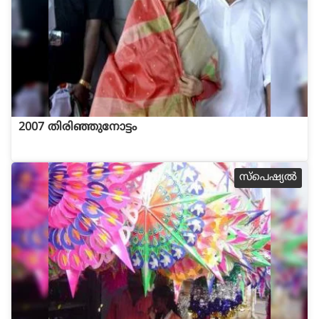
2007 തിരിഞ്ഞുനോട്ടം
സ്പെഷ്യല്‍