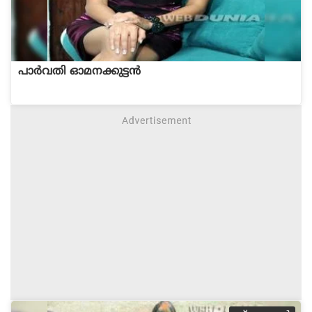
പാര്‍വതി ഓമനക്കുട്ടന്‍