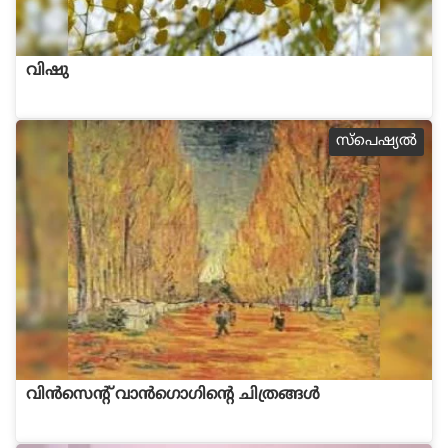
വിഷു
സ്പെഷ്യല്‍
വിന്‍സെന്‍റ് വാന്‍ഗൊഗിന്‍റെ ചിത്രങ്ങള്‍