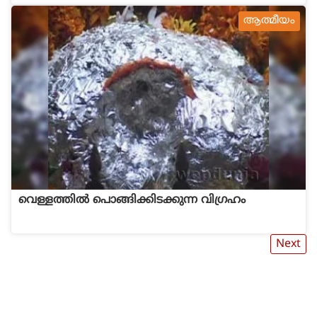
ആത്മീയം
വെള്ളത്തില്‍ പൊങ്ങിക്കിടക്കുന്ന വിഗ്രഹം
Next