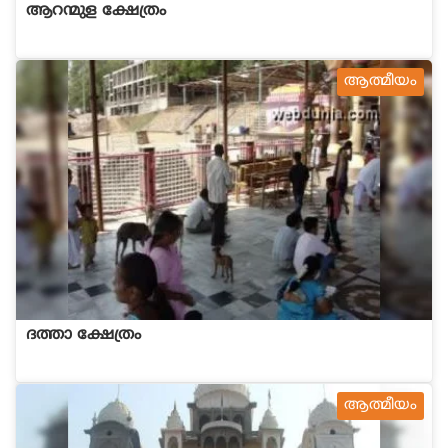
ആറന്മുള ക്ഷേത്രം
ആത്മീയം
ദത്താ ക്ഷേത്രം
ആത്മീയം