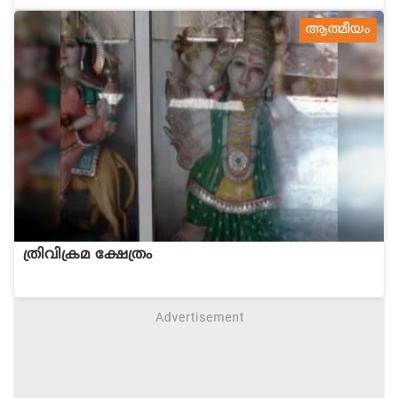
ആത്മീയം
ത്രിവിക്രമ ക്ഷേത്രം