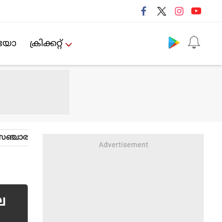
Follow us
ിയോ
ക്രിക്കറ്റ്‌
ഞ്ചാരം
ല