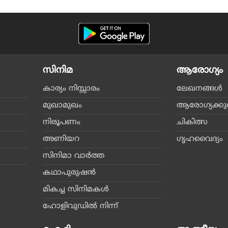
സിനിമ
ആരോഗ്യം
കാര്യം നിസ്സാരം
ലേഖനങ്ങള്‍
മുഖാമുഖം
ആരോഗ്യക്കുറി
നിരൂപണം
ചികിത്സ
അണിയറ
ഗൃഹവൈദ്യം
സിനിമാ വാര്‍ത്ത
കഥാപുരുഷന്‍
മികച്ച സിനിമകള്‍
ഹോളിവുഡില്‍ നിന്ന്‌