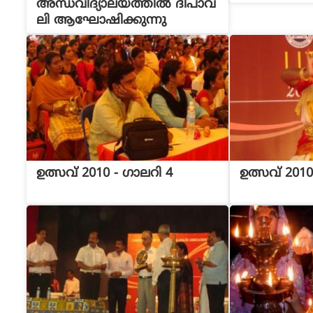
അന്ധവിദ്യാലയത്തില്‍ ദീപാവ
ലി ആഘോഷിക്കുന്നു
ഉത്സവ് 2010 - ഗാലറി 4
ഉത്സവ് 2010