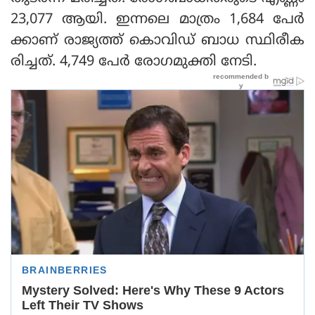
23,077 ആയി. ഇന്നലെ മാത്രം 1,684 പേർ
ക്കാണ് രാജ്യത്ത് കൊവിഡ് ബാധ സ്ഥിരീക
രിച്ചത്. 4,749 പേർ രോഗമുക്തി നേടി.