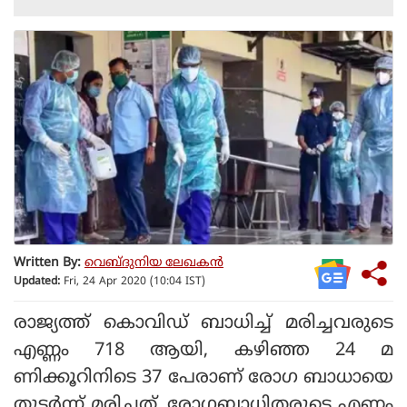
Written By:
വെബ്ദുനിയ ലേഖകൻ
Updated:
Fri, 24 Apr 2020 (10:04 IST)
രാജ്യത്ത് കൊവിഡ് ബാധിച്ച് മരിച്ചവരുടെ
എണ്ണം 718 ആയി, കഴിഞ്ഞ 24 മ
ണിക്കൂറിനിടെ 37 പേരാണ് രോഗ ബാധായെ
തുടർന്ന് മരിച്ചത്. രോഗബാധിതരുടെ എണ്ണം