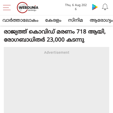
Thu, 6 Aug 202
6
വാര്‍ത്താലോകം
കേരളം
സിനിമ
ആരോഗ്യം
രാജ്യത്ത് കൊവിഡ് മരണം 718 ആയി,
രോഗബാധിതർ 23,000 കടന്നു