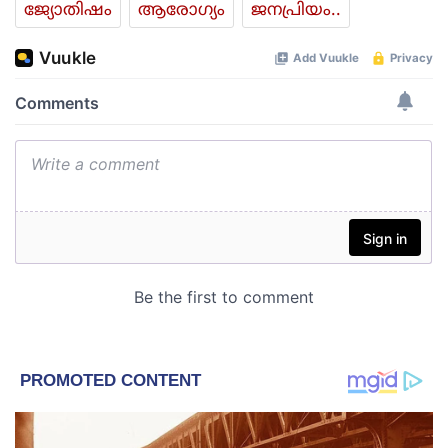
ജ്യോതിഷം
ആരോഗ്യം
ജനപ്രിയം..