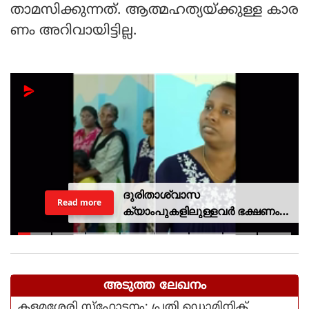
താമസിക്കുന്നത്. ആത്മഹത്യയ്ക്കുള്ള കാര
ണം അറിവായിട്ടില്ല.
ദുരിതാശ്വാസ
Read more
ക്യാംപുകളിലുള്ളവർ ഭക്ഷണം
കഴിക്കുന്നത് സ്വന്തം കാശ്
കൊണ്ട് വാങ്ങി; ദുരിതക്കയം
അടുത്ത ലേഖനം
കളമശ്ശേരി സ്‌ഫോടനം: പ്രതി ഡൊമിനിക്