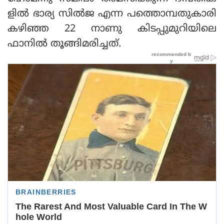
ളില്‍ ഭാര്യ സില്‍ജ എന്ന പത്തൊമ്പതുകാരി
കഴിഞ്ഞ 22 നാണു കിടപ്പുമുറിയിലെ
ഫാനില്‍ തൂങ്ങിമരിച്ചത്.