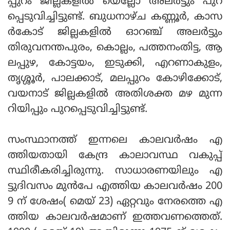
പ്പുറം ജില്ലകളില്‍ യെല്ലോ അലര്‍ട്ടും പുറ
പ്പെടുവിച്ചിട്ടുണ്ട്. ബുധനാഴ്ച കണ്ണൂര്‍, കാസ
ര്‍കോട് ജില്ലകളില്‍ ഓറഞ്ച് അലര്‍ട്ടും
തിരുവനന്തപുരം, കൊല്ലം, പത്തനംതിട്ട, ആ
ലപ്പുഴ, കോട്ടയം, ഇടുക്കി, എറണാകുളം,
തൃശ്ശൂര്‍, പാലക്കാട്, മലപ്പുറം കോഴിക്കോട്,
വയനാട് ജില്ലകളില്‍ അതിശക്ത മഴ മുന്ന
റിയിപ്പും പുറപ്പെടുവിച്ചിട്ടുണ്ട്.
സംസ്ഥാനത്ത് ഇന്നലെ കാലവര്‍ഷം എ
ത്തിയതായി കേന്ദ്ര കാലാവസ്ഥ വകുപ്പ്
സ്ഥിരീകരിച്ചിരുന്നു. സാധാരണയിലും എ
ട്ടുദിവസം മുന്‍പേ എത്തിയ കാലവര്‍ഷം 200
9 ന് ശേഷം( മെയ് 23) ഏറ്റവും നേരത്തെ എ
ത്തിയ കാലവര്‍ഷമാണ് ഇത്തവണത്തെത്.