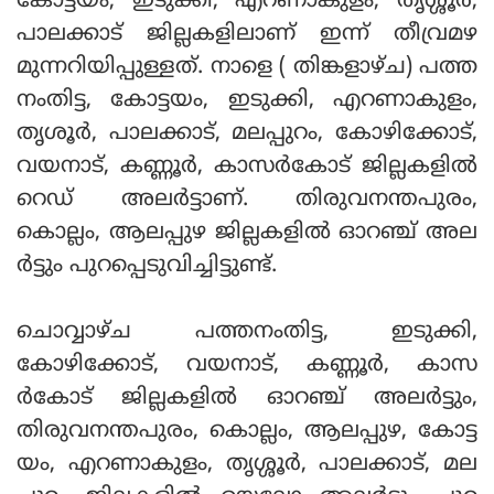
കോട്ടയം, ഇടുക്കി, എറണാകുളം, തൃശ്ശൂര്‍,
പാലക്കാട് ജില്ലകളിലാണ് ഇന്ന് തീവ്രമഴ
മുന്നറിയിപ്പുള്ളത്. നാളെ ( തിങ്കളാഴ്ച) പത്ത
നംതിട്ട, കോട്ടയം, ഇടുക്കി, എറണാകുളം,
തൃശൂര്‍, പാലക്കാട്, മലപ്പുറം, കോഴിക്കോട്,
വയനാട്, കണ്ണൂര്‍, കാസര്‍കോട് ജില്ലകളില്‍
റെഡ് അലര്‍ട്ടാണ്. തിരുവനന്തപുരം,
കൊല്ലം, ആലപ്പുഴ ജില്ലകളില്‍ ഓറഞ്ച് അല
ര്‍ട്ടും പുറപ്പെടുവിച്ചിട്ടുണ്ട്.
ചൊവ്വാഴ്ച പത്തനംതിട്ട, ഇടുക്കി,
കോഴിക്കോട്, വയനാട്, കണ്ണൂര്‍, കാസ
ര്‍കോട് ജില്ലകളില്‍ ഓറഞ്ച് അലര്‍ട്ടും,
തിരുവനന്തപുരം, കൊല്ലം, ആലപ്പുഴ, കോട്ട
യം, എറണാകുളം, തൃശ്ശൂര്‍, പാലക്കാട്, മല