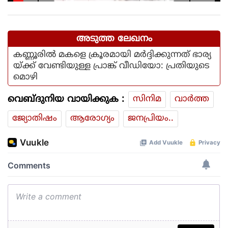
നടപടിയിൽ ആഭ്യന്തര മന്ത്രി
അടുത്ത ലേഖനം
കണ്ണൂരില്‍ മകളെ ക്രൂരമായി മര്‍ദ്ദിക്കുന്നത് ഭാര്യ
യ്ക്ക് വേണ്ടിയുള്ള പ്രാങ്ക് വീഡിയോ: പ്രതിയുടെ
മൊഴി
വെബ്ദുനിയ വായിക്കുക :
സിനിമ
വാര്‍ത്ത
ജ്യോതിഷം
ആരോഗ്യം
ജനപ്രിയം..