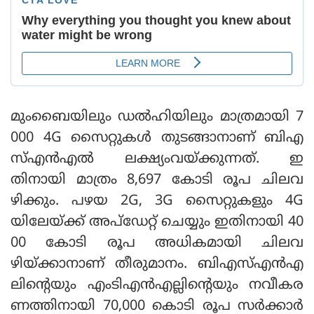
മുംബൈയിലും ഡൽഹിയിലും മാത്രമായി 7
000 4G സൈറ്റുകൾ തുടങ്ങാനാണ് ബിഎ
സ്എൻഎൽ ലക്ഷ്യംവയ്ക്കുന്നത്. ഇ
തിനായി മാത്രം 8,697 കോടി രൂപ ചിലവ
ഴിക്കും. പഴയ 2G, 3G സൈറ്റുകളും 4G
യിലേയ്ക്ക് അപ്ഡേറ്റ് ചെയ്യും ഇതിനായി 40
00 കോടി രൂപ അധികമായി ചിലവ
ഴിയ്ക്കാനാണ് തീരുമാനം. ബിഎസ്എൻഎ
ലിന്റെയും എംടിഎൻഎല്ലിന്റെയും നവീകര
ണത്തിനായി 70,000 കൊടി രൂപ സർക്കാർ