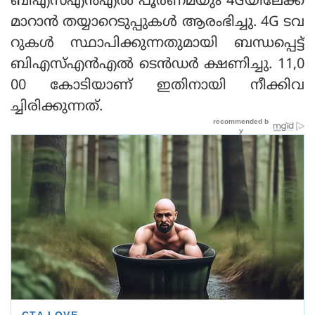
ബിഎ‌സ്എൻഎൽ പൂർണമയും 4Gയിലേക്ക്
മാറാൻ തയ്യാറെടുപ്പുകൾ ആരംഭിച്ചു. 4G ടവ
റുകൾ സ്ഥാപിക്കുന്നതുമായി ബന്ധപ്പെട്ട്
ബിഎസ്എൻഎൽ ടെൻഡർ ക്ഷണിച്ചു. 11,0
00 കോടിയാണ് ഇതിനായി നീക്കിവ
ച്ചിരിക്കുന്നത്.