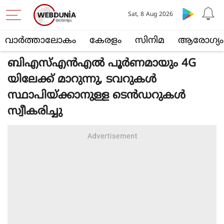
Sat, 8 Aug 2026
വാര്‍ത്താലോകം
കേരളം
സിനിമ
ആരോഗ്യം
ബിഎസ്എൻഎൽ പൂർണമായും 4G
യിലേക്ക് മാറുന്നു, ടവറുകൾ
സ്ഥാപിയ്ക്കാനുള്ള ടെൻഡറുകൾ
സ്വീകരിച്ചു