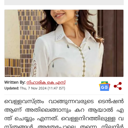
Written By:
നിഹാരിക കെ എസ്
Updated:
Thu, 7 Nov 2024 (11:47 IST)
വെള്ളവസ്ത്രം വാങ്ങുന്നവരുടെ ടെൻഷൻ
ആണ് അതിലെങ്ങാനും കറ ആയാൽ എ
ന്ത് ചെയ്യും എന്നത്. വെള്ളനിറത്തിലുള്ള വ
സ്ത്രങ്ങൾ അതേപോലെ തന്നെ നിലനിർ