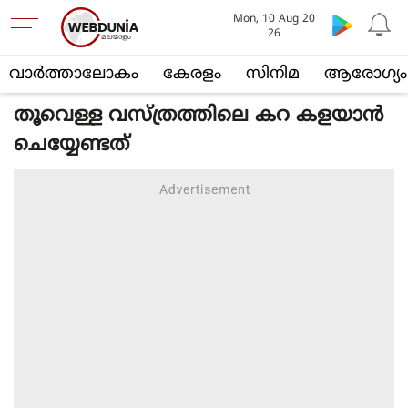
Mon, 10 Aug 20
26
വാര്‍ത്താലോകം
കേരളം
സിനിമ
ആരോഗ്യം
തൂവെള്ള വസ്ത്രത്തിലെ കറ കളയാൻ
ചെയ്യേണ്ടത്