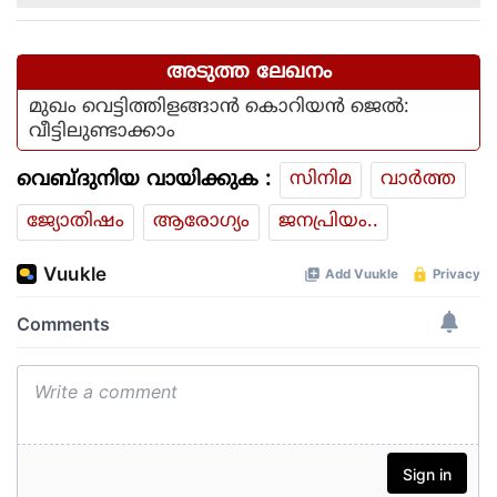
അടുത്ത ലേഖനം
മുഖം വെട്ടിത്തിളങ്ങാൻ കൊറിയൻ ജെൽ:
വീട്ടിലുണ്ടാക്കാം
വെബ്ദുനിയ വായിക്കുക :
സിനിമ
വാര്‍ത്ത
ജ്യോതിഷം
ആരോഗ്യം
ജനപ്രിയം..