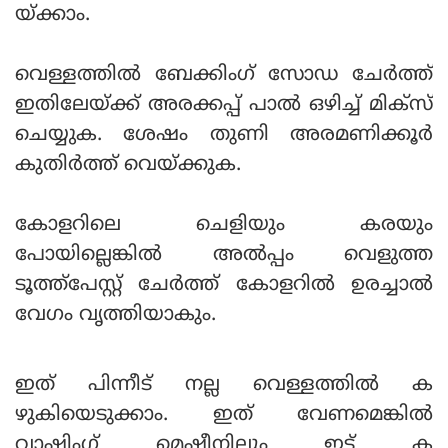
യ്ക്കാം.
വെള്ളത്തിൽ ബേക്കിംഗ് സോഡ ചേർത്ത്
ഇതിലേയ്ക്ക് അരക്കപ്പ് പാല്‍ ഒഴിച്ച് മിക്സ്
ചെയ്യുക. ശേഷം തുണി അരമണിക്കൂർ
കുതിർത്ത് വെയ്ക്കുക.
കോളറിലെ ചെളിയും കരയും
പോയില്ലെങ്കിൽ അൽപ്പം വെളുത്ത
ടൂത്ത്‌പേസ്റ്റ് ചേര്‍ത്ത് കോളറില്‍ ഉരച്ചാല്‍
വേഗം വൃത്തിയാകും.
ഇത് പിന്നീട് നല്ല വെള്ളത്തില്‍ ക
ഴുകിയെടുക്കാം. ഇത് വേണമെങ്കില്‍
വാഷിംഗ് മെഷീനിലും ഇട്ട് ക