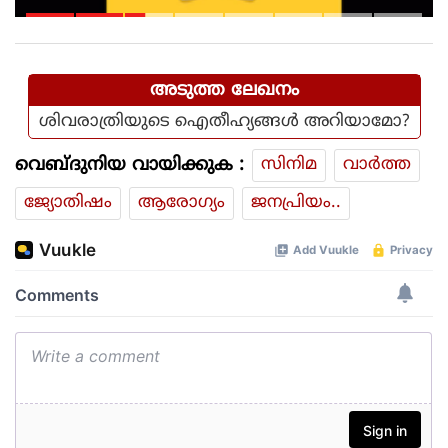
ഏര്‍പ്പെട്ടിരുന്ന വാഹനത്തിന് പിഴ
ചുമത്തിയ എംവിഡി
ഉദ്യോഗസ്ഥനെ സസ്‌പെന്‍ഡ്
ചെയ്തു
അടുത്ത ലേഖനം
ശിവരാത്രിയുടെ ഐതീഹ്യങ്ങൾ അറിയാമോ?
വെബ്ദുനിയ വായിക്കുക :
സിനിമ
വാര്‍ത്ത
ജ്യോതിഷം
ആരോഗ്യം
ജനപ്രിയം..