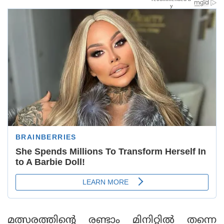
മത്സരത്തിന്റെ രണ്ടാം മിനിറ്റില്‍ തന്നെ