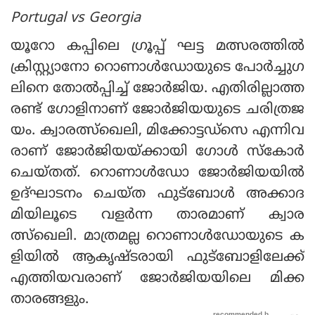
Portugal vs Georgia
യൂറോ കപ്പിലെ ഗ്രൂപ്പ് ഘട്ട മത്സരത്തില്‍
ക്രിസ്റ്റ്യാനോ റൊണാള്‍ഡോയുടെ പോര്‍ച്ചുഗ
ലിനെ തോല്‍പ്പിച്ച് ജോര്‍ജിയ. എതിരില്ലാത്ത
രണ്ട് ഗോളിനാണ് ജോര്‍ജിയയുടെ ചരിത്രജ
യം. ക്വാരത്സ്‌ഖെലി, മിക്കോട്ടഡ്‌സെ എന്നിവ
രാണ് ജോര്‍ജിയയ്ക്കായി ഗോള്‍ സ്‌കോര്‍
ചെയ്തത്. റൊണാള്‍ഡോ ജോര്‍ജിയയില്‍
ഉദ്ഘാടനം ചെയ്ത ഫുട്‌ബോള്‍ അക്കാദ
മിയിലൂടെ വളര്‍ന്ന താരമാണ് ക്വാര
ത്സ്‌ഖെലി. മാത്രമല്ല റൊണാള്‍ഡോയുടെ ക
ളിയില്‍ ആകൃഷ്ടരായി ഫുട്‌ബോളിലേക്ക്
എത്തിയവരാണ് ജോര്‍ജിയയിലെ മിക്ക
താരങ്ങളും.