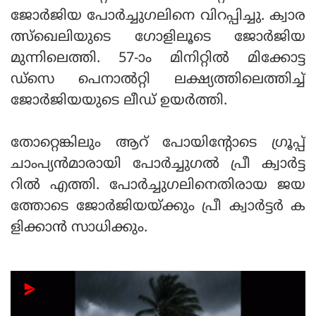
ജോര്‍ജിയ പോര്‍ച്ചുഗലിനെ വിറപ്പിച്ചു. ക്വാര
ത്സ്‌ഖെലിയുടെ ഗോളിലൂടെ ജോര്‍ജിയ
മുന്നിലെത്തി. 57-ാം മിനിറ്റില്‍ മിക്കോട്ട
ഡ്‌സെ പെനാല്‍റ്റി ലക്ഷ്യത്തിലെത്തിച്ച്
ജോര്‍ജിയയുടെ ലീഡ് ഉയര്‍ത്തി.
തോറ്റെങ്കിലും ആറ് പോയിന്റോടെ ഗ്രൂപ്പ്
ചാംപ്യന്‍മാരായി പോര്‍ച്ചുഗല്‍ പ്രീ ക്വാര്‍ട്ട
റില്‍ എത്തി. പോര്‍ച്ചുഗലിനെതിരായ ജയ
ത്തോടെ ജോര്‍ജിയയ്ക്കും പ്രീ ക്വാര്‍ട്ടര്‍ ക
ളിക്കാന്‍ സാധിക്കും.