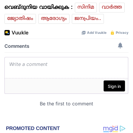
വെബ്ദുനിയ വായിക്കുക :
സിനിമ
വാര്‍ത്ത
ജ്യോതിഷം
ആരോഗ്യം
ജനപ്രിയം..