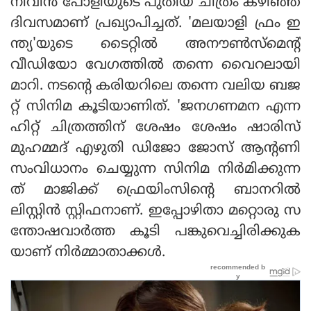
നിവിന്‍ പോളിയുടെ പുതിയ ചിത്രം കഴിഞ്ഞ
ദിവസമാണ് പ്രഖ്യാപിച്ചത്. 'മലയാളി ഫ്രം ഇ
ന്ത്യ'യുടെ ടൈറ്റില്‍ അനൗണ്‍സ്മെന്റ്
വീഡിയോ വേഗത്തില്‍ തന്നെ വൈറലായി
മാറി. നടന്റെ കരിയറിലെ തന്നെ വലിയ ബജ
റ്റ് സിനിമ കൂടിയാണിത്. 'ജനഗണമന എന്ന
ഹിറ്റ് ചിത്രത്തിന് ശേഷം ശേഷം ഷാരിസ്
മുഹമ്മദ് എഴുതി ഡിജോ ജോസ് ആന്റണി
സംവിധാനം ചെയ്യുന്ന സിനിമ നിര്‍മിക്കുന്ന
ത് മാജിക്ക് ഫ്രെയിംസിന്റെ ബാനറില്‍
ലിസ്റ്റിന്‍ സ്റ്റിഫനാണ്. ഇപ്പോഴിതാ മറ്റൊരു സ
ന്തോഷവാര്‍ത്ത കൂടി പങ്കുവെച്ചിരിക്കുക
യാണ് നിര്‍മ്മാതാക്കള്‍.