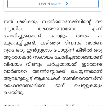
ഇത് ശരിക്കും സണ്‍റൈസേഴ്‌സിന്റെ ഔ
ദ്യോഗിക അക്കൗണ്ടാണോ എന്ന്
ചോദിച്ചുകൊണ്ട് പോളും താരം പ
ങ്കുവെച്ചിട്ടുണ്ട്. കഴിഞ്ഞ ദിവസം വാര്‍ണ
റുടെ ഒരു ഇന്‍സ്റ്റഗ്രാം പോസ്റ്റിന് കീഴില്‍ ഒരു
ആരാധകന്‍ സംശയം ചോദിച്ചതോടെയാണ്
വിഷയം വീണ്ടും ചര്‍ച്ചയായത്. ഇതോടെ
വാര്‍ണറെ അണ്‍ബ്ലോക്ക് ചെയ്യണമെന്ന്
ആവശ്യപ്പെട്ട് ആരാധകര്‍ സണ്‍റൈസേഴ്‌സ്
ഹൈദരാബാദിനെ ടാഗ് ചെയ്യുകയും
ചെയ്തു.