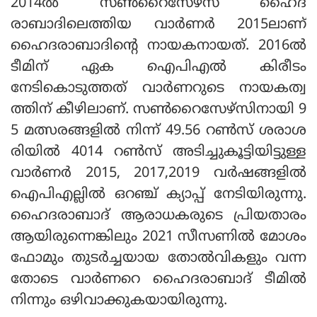
2014ല്‍ സണ്‍റൈസേഴ്‌സ് ഹൈദ
രാബാദിലെത്തിയ വാര്‍ണര്‍ 2015ലാണ്
ഹൈദരാബാദിന്റെ നായകനായത്. 2016ല്‍
ടീമിന് ഏക ഐപിഎല്‍ കിരീടം
നേടികൊടുത്തത് വാര്‍ണറുടെ നായകത്വ
ത്തിന് കീഴിലാണ്. സണ്‍റൈസേഴ്‌സിനായി 9
5 മത്സരങ്ങളില്‍ നിന്ന് 49.56 റണ്‍സ് ശരാശ
രിയില്‍ 4014 റണ്‍സ് അടിച്ചുകൂട്ടിയിട്ടുള്ള
വാര്‍ണര്‍ 2015, 2017,2019 വര്‍ഷങ്ങളില്‍
ഐപിഎല്ലില്‍ ഒറഞ്ച് ക്യാപ്പ് നേടിയിരുന്നു.
ഹൈദരാബാദ് ആരാധകരുടെ പ്രിയതാരം
ആയിരുന്നെങ്കിലും 2021 സീസണില്‍ മോശം
ഫോമും തുടര്‍ച്ചയായ തോല്‍വികളും വന്ന
തോടെ വാര്‍ണറെ ഹൈദരാബാദ് ടീമില്‍
നിന്നും ഒഴിവാക്കുകയായിരുന്നു.