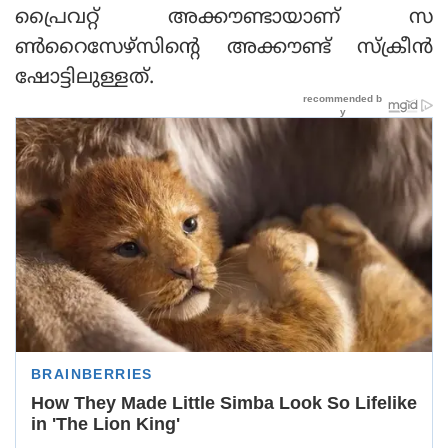
പ്രൈവറ്റ് അക്കൗണ്ടായാണ് സ
ണ്‍റൈസേഴ്‌സിന്റെ അക്കൗണ്ട് സ്‌ക്രീന്‍
ഷോട്ടിലുള്ളത്.