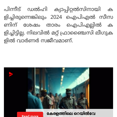
പിന്നീട് ഡല്‍ഹി ക്യാപ്പിറ്റല്‍സിനായി ക
ളിച്ചിരുന്നെങ്കിലും 2024 ഐപിഎല്‍ സീസ
ണിന് ശേഷം താരം ഐപിഎല്ലില്‍ ക
ളിച്ചിട്ടില്ല. നിലവില്‍ മറ്റ് ഫ്രാഞ്ചൈസി ലീഗുക
ളില്‍ വാര്‍ണര്‍ സജീവമാണ്.
കേരളത്തിലെ റെയില്‍വേ
Read more