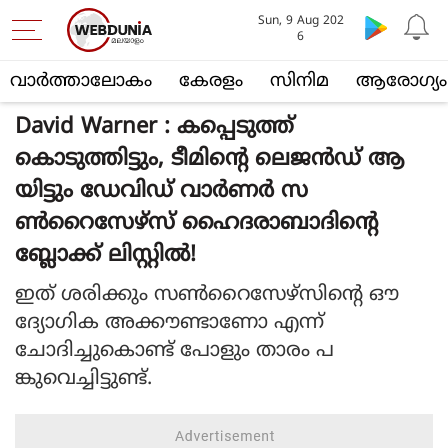
Sun, 9 Aug 202
6
വാര്‍ത്താലോകം
കേരളം
സിനിമ
ആരോഗ്യം
David Warner : കപ്പെടുത്ത്
കൊടുത്തിട്ടും, ടീമിന്റെ ലെജന്‍ഡ് ആ
യിട്ടും ഡേവിഡ് വാര്‍ണര്‍ സ
ണ്‍റൈസേഴ്‌സ് ഹൈദരാബാദിന്റെ
ബ്ലോക്ക് ലിസ്റ്റില്‍!
ഇത് ശരിക്കും സണ്‍റൈസേഴ്‌സിന്റെ ഔ
ദ്യോഗിക അക്കൗണ്ടാണോ എന്ന്
ചോദിച്ചുകൊണ്ട് പോളും താരം പ
ങ്കുവെച്ചിട്ടുണ്ട്.