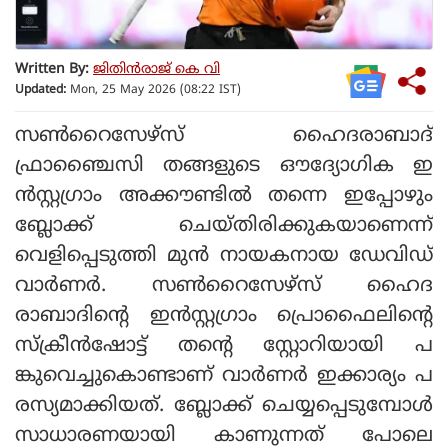
Written By:
ജിതിൻരാജ് കെ വി
Updated:
Mon, 25 May 2026 (08:22 IST)
സണ്‍റൈസേഴ്‌സ് ഹൈദരാബാദ്
ഫ്രാഞ്ചൈസി തങ്ങളുടെ ഔദ്യോഗിക ഇ
ന്‍സ്റ്റഗ്രാം അക്കൗണ്ടില്‍ തന്നെ ഇപ്പോഴും
ബ്ലോക്ക് ചെയ്തിരിക്കുകയാണെന്ന്
വെളിപ്പെടുത്തി മുന്‍ നായകനായ ഡേവിഡ്
വാര്‍ണര്‍. സണ്‍റൈസേഴ്‌സ് ഹൈദ
രാബാദിന്റെ ഇന്‍സ്റ്റഗ്രാം പ്രൊഫൈലിന്റെ
സ്‌ക്രീന്‍ഷോട്ട് തന്റെ സ്റ്റോറിയായി പ
ങ്കുവെച്ചുകൊണ്ടാണ് വാര്‍ണര്‍ ഇക്കാര്യം പ
രസ്യമാക്കിയത്. ബ്ലോക്ക് ചെയ്യപ്പെടുമ്പോള്‍
സാധാരണയായി കാണുന്നത് പോലെ