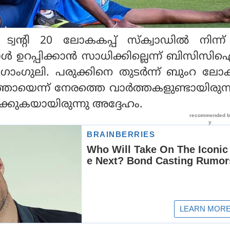
ട്വന്റി 20 ലോകകപ്പ് സ്‌ക്വാഡില്‍ നിന്ന
ോള്‍ ഉറപ്പിക്കാന്‍ സാധിക്കില്ലെന്ന് ബിസി
 ഗാംഗുലി. പരുക്കിനെ തുടര്‍ന്ന് ബുംറ ലോക
ുറത്തായെന്ന് നേരത്തെ വാര്‍ത്തകളുണ്ടായിരുന്
ക്കുകയായിരുന്നു അദ്ദേഹം.