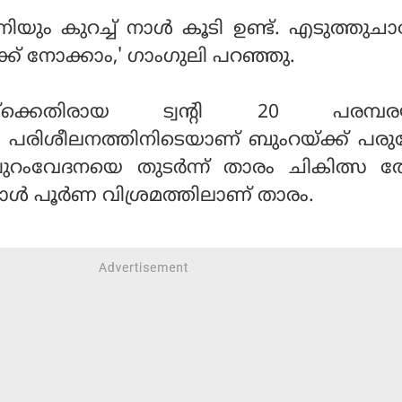
ിയും കുറച്ച് നാള്‍ കൂടി ഉണ്ട്. എടുത്തുചാ
ക്ക് നോക്കാം,' ഗാംഗുലി പറഞ്ഞു.
കയ്‌ക്കെതിരായ ട്വന്റി 20 പരമ്പരയ്
 പരിശീലനത്തിനിടെയാണ് ബുംറയ്ക്ക് പരുക്
ുറംവേദനയെ തുടര്‍ന്ന് താരം ചികിത്സ ത
ോള്‍ പൂര്‍ണ വിശ്രമത്തിലാണ് താരം.