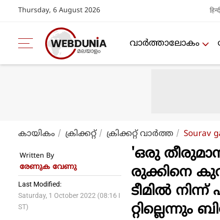
Thursday, 6 August 2026
हिन्द
വാര്‍ത്താലോകം
കായികം
ക്രിക്കറ്റ്‌
ക്രിക്കറ്റ്‌ വാര്‍ത്ത
Sourav g
'ഒരു തീരുമാന
Written By
രേണുക വേണു
രുക്കിനെ കുറ
Last Modified:
ടീമില്‍ നിന്ന
Saturday, 1 October 2022 (08:16 I
റ്റില്ലെന്നു
ST)