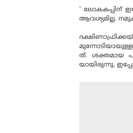
' ലോകകപ്പിന് ഇന
ആവശ്യമില്ല. നമു
ദക്ഷിണാഫ്രിക്
മുന്നോടിയായുള്ള
ത്. ശക്തമായ പ
യായിരുന്നു. ഇപ്പ