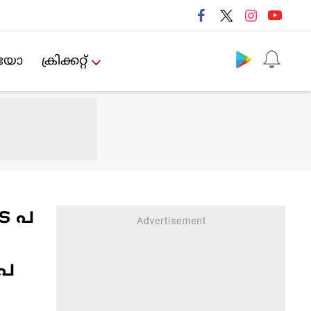
Follow us
ിയോ
ക്രിക്കറ്റ്‌
ടെ പ
 പ