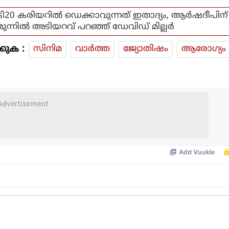
ടി20 കരിയറിൽ ഡെക്കാവുന്നത് ഇതാദ്യം, ആർഷദീപിന്
മുന്നിൽ അടിയറവ് പറഞ്ഞ് ഡേവിഡ് മില്ലർ
കുക :
സിനിമ
വാര്‍ത്ത
ജ്യോതിഷം
ആരോഗ്യം