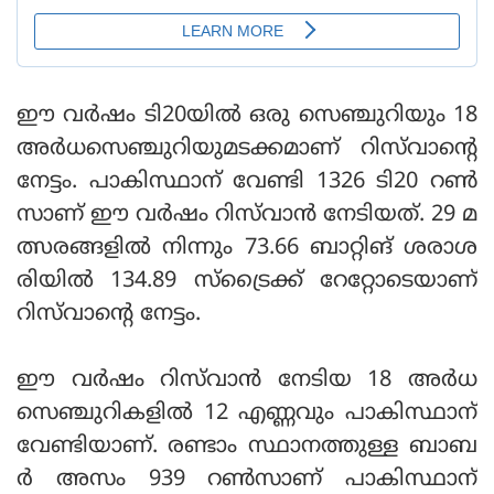
ഈ വർഷം ടി20യിൽ ഒരു സെഞ്ചുറിയും 18
അർധസെഞ്ചുറിയുമടക്കമാണ് റിസ്‌വാന്റെ
നേട്ടം. പാകിസ്ഥാന് വേണ്ടി 1326 ടി20 റൺ
സാണ് ഈ വർഷം റിസ്‌വാൻ നേടിയത്. 29 മ
ത്സരങ്ങളിൽ നിന്നും 73.66 ബാറ്റിങ് ശരാശ
രിയിൽ 134.89 സ്ട്രൈക്ക് റേറ്റോടെയാണ്
റിസ്‌വാന്റെ നേട്ടം.
ഈ വർഷം റി‌സ്‌വാൻ നേടിയ 18 അർധ
സെഞ്ചുറികളിൽ 12 എണ്ണവും പാകിസ്ഥാന്
വേണ്ടിയാണ്. രണ്ടാം സ്ഥാനത്തുള്ള ബാബ
ർ അസം 939 റൺസാണ് പാകിസ്ഥാന്