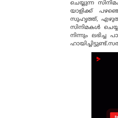
ചെയ്യുന്ന സിന
യാളിക്ക് പഴഞ്
സുഹൃത്ത്, എഴുത്
സിനിമകള്‍ ചെയ്യാ
നിന്നും ലഭിച്ച 
ഹായിച്ചിട്ടുണ്ട്.സ
R