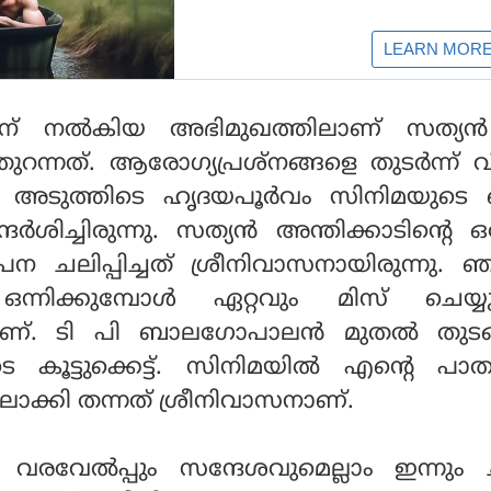
ിന് നല്‍കിയ അഭിമുഖത്തിലാണ് സത്യന
 തുറന്നത്. ആരോഗ്യപ്രശ്‌നങ്ങളെ തുടര്‍ന്ന് വ
ം അടുത്തിടെ ഹൃദയപൂര്‍വം സിനിമയുടെ സ
ര്‍ശിച്ചിരുന്നു. സത്യന്‍ അന്തിക്കാടിന്റെ ഒട
േന ചലിപ്പിച്ചത് ശ്രീനിവാസനായിരുന്നു. 
്നിക്കുമ്പോള്‍ ഏറ്റവും മിസ് ചെയ്യുന
ണ്. ടി പി ബാലഗോപാലന്‍ മുതല്‍ തുടങ
 കൂട്ടുക്കെട്ട്. സിനിമയില്‍ എന്റെ പ
ലാക്കി തന്നത് ശ്രീനിവാസനാണ്.
 വരവേല്‍പ്പും സന്ദേശവുമെല്ലാം ഇന്നും ചര