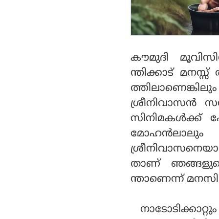
കൗമുദി മൂവിസ
ന്തിക്കാട് മനസ്സ്
ത്തിലാണെങ്കിലു
ശ്രീനിവാസന്‍ സന്ദ
സിനിമകള്‍ക്ക് പ
മോഹന്‍ലാലും ഒന
ശ്രീനിവാസനെയാ
താണ് ഞങ്ങളുടെ
ന്താണെന്ന് മനസി
നാടോടിക്കാറ്റും