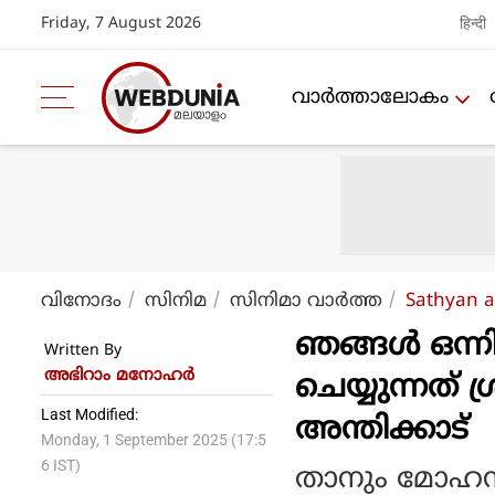
Friday, 7 August 2026
हिन्दी
വാര്‍ത്താലോകം
വിനോദം
സിനിമ
സിനിമാ വാര്‍ത്ത
Sathyan a
ഞങ്ങൾ ഒന്നി
Written By
അഭിറാം മനോഹർ
ചെയ്യുന്നത് 
Last Modified:
അന്തിക്കാട്
Monday, 1 September 2025 (17:5
6 IST)
താനും മോഹന്‍