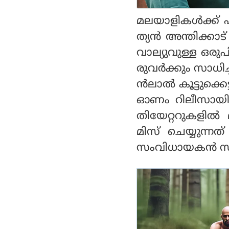
ന്നിക്കുന്നു!
മലയാളികള്‍ക്ക് 
ത്യന്‍ അന്തിക്കാട് 
വാല്യുവുള്ള ഒരുപ
രുവര്‍ക്കും സാധിച
ന്‍ലാല്‍ കൂട്ടുക
ഓണം റിലീസായി ഏ
തിയേറ്ററുകളില്
മിസ് ചെയ്യുന്ന
സംവിധായകന്‍ സത്