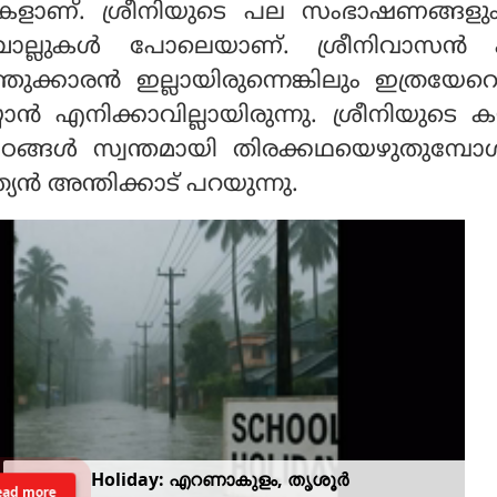
ിമകളാണ്. ശ്രീനിയുടെ പല സംഭാഷണങ്ങളു
ചൊല്ലുകള്‍ പോലെയാണ്. ശ്രീനിവാസന്‍ 
തുക്കാരന്‍ ഇല്ലായിരുന്നെങ്കിലും ഇത്രയേറെ
ന്‍ എനിക്കാവില്ലായിരുന്നു. ശ്രീനിയുടെ കയ്
പാഠങ്ങള്‍ സ്വന്തമായി തിരക്കഥയെഴുതുമ്പോ
ത്യന്‍ അന്തിക്കാട് പറയുന്നു.
Holiday: എറണാകുളം, തൃശൂർ
ead more