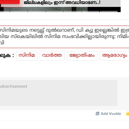
ജില്ലകളിലും ഇന്ന് അവധിയാണേ..!
സിനിമയുടെ നട്ടെല്ല് ദുൽഖറാണ്, ഡി ക്യു ഇല്ലെങ്കിൽ ഇത
ലിയ സ്കെയിലിൽ സിനിമ സംഭവിക്കില്ലായിരുന്നു: നിമി
വി
കുക :
സിനിമ
വാര്‍ത്ത
ജ്യോതിഷം
ആരോഗ്യം