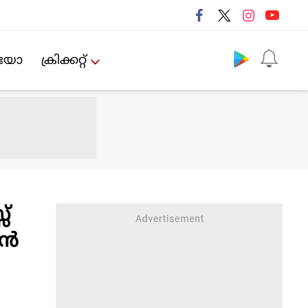
Follow us
ിയോ
ക്രിക്കറ്റ്‌
്
യൻ