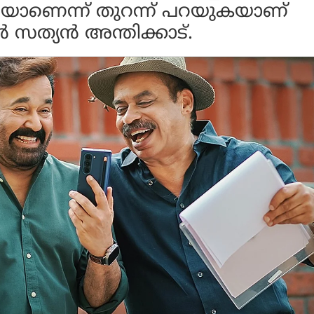
യാണെന്ന് തുറന്ന് പറയുകയാണ്
സത്യന്‍ അന്തിക്കാട്.