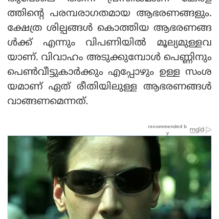
ത്തിന്റെ പരമ്പരാഗതമായ ആഭരണങ്ങളും.
ക്ഷേത്ര ശില്പങ്ങൾ കൊത്തിയ ആഭരണങ്ങ
ൾക്ക് എന്നും വിപണിയിൽ മൂല്യമുള്ളവ
യാണ്. വിവാഹം അടുക്കുമ്പോൾ പെണ്ണിനും
പെൺവീട്ടുകാർക്കും എപ്പോഴും ഉള്ള സംശ
യമാണ് ഏത് രീതിയിലുള്ള ആഭരണങ്ങൾ
വാങ്ങണമെന്നത്.