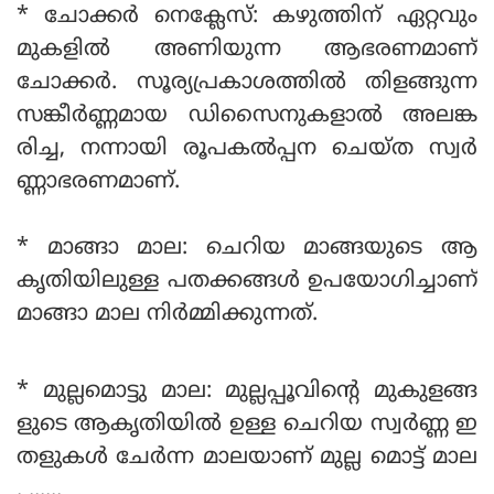
* ചോക്കർ നെക്ലേസ്: കഴുത്തിന് ഏറ്റവും
മുകളിൽ അണിയുന്ന ആഭരണമാണ്
ചോക്കർ. സൂര്യപ്രകാശത്തിൽ തിളങ്ങുന്ന
സങ്കീർണ്ണമായ ഡിസൈനുകളാൽ അലങ്ക
രിച്ച, നന്നായി രൂപകൽപ്പന ചെയ്ത സ്വർ
ണ്ണാഭരണമാണ്.
* മാങ്ങാ മാല: ചെറിയ മാങ്ങയുടെ ആ
കൃതിയിലുള്ള പതക്കങ്ങൾ ഉപയോഗിച്ചാണ്
മാങ്ങാ മാല നിർമ്മിക്കുന്നത്.
* മുല്ലമൊട്ടു മാല: മുല്ലപ്പൂവിന്റെ മുകുളങ്ങ
ളുടെ ആകൃതിയിൽ ഉള്ള ചെറിയ സ്വർണ്ണ ഇ
തളുകൾ ചേർന്ന മാലയാണ് മുല്ല മൊട്ട് മാല
. ......