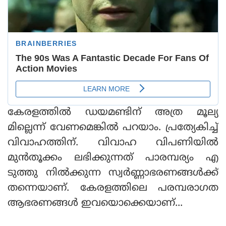
കേരളത്തിൽ ഡയമണ്ടിന് അത്ര മൂല്യ
മില്ലെന്ന് വേണമെങ്കിൽ പറയാം. പ്രത്യേകിച്ച്
വിവാഹത്തിന്. വിവാഹ വിപണിയിൽ
മുൻ‌തൂക്കം ലഭിക്കുന്നത് പാരമ്പര്യം എ
ടുത്തു നിൽക്കുന്ന സ്വർണ്ണാഭരണങ്ങൾക്ക്
തന്നെയാണ്. കേരളത്തിലെ പരമ്പരാഗത
ആഭരണങ്ങൾ ഇവയൊക്കെയാണ്...