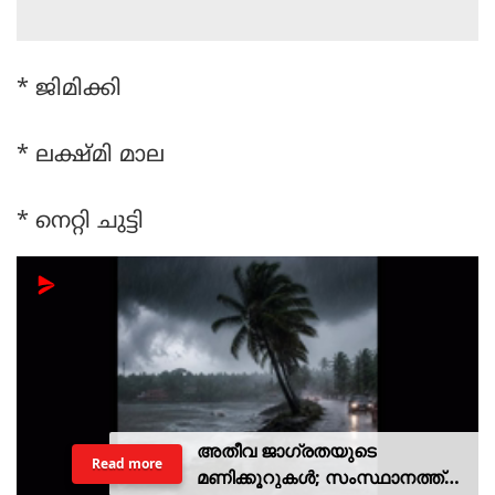
* ജിമിക്കി
* ലക്ഷ്മി മാല
* നെറ്റി ചുട്ടി
പത്തനംതിട്ടയില്‍ പത്താം
Read more
ക്ലാസ് വിദ്യാര്‍ത്ഥിനി