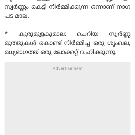
സ്വർണ്ണം കെട്ടി നിർമ്മിക്കുന്ന ഒന്നാണ് നാഗ
പട മാല.
* കുരുമുളകുമാല: ചെറിയ സ്വർണ്ണ
മുത്തുകൾ കൊണ്ട് നിർമ്മിച്ച ഒരു ശൃംഖല,
മധ്യഭാഗത്ത് ഒരു ലോക്കറ്റ് വഹിക്കുന്നു.