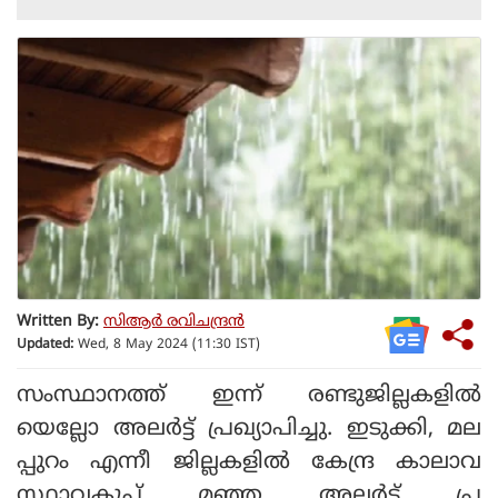
Written By:
സിആര്‍ രവിചന്ദ്രന്‍
Updated:
Wed, 8 May 2024 (11:30 IST)
സംസ്ഥാനത്ത് ഇന്ന് രണ്ടുജില്ലകളില്‍
യെല്ലോ അലര്‍ട്ട് പ്രഖ്യാപിച്ചു. ഇടുക്കി, മല
പ്പുറം എന്നീ ജില്ലകളില്‍ കേന്ദ്ര കാലാവ
സ്ഥാവകുപ്പ് മഞ്ഞ അലര്‍ട്ട് പ്ര