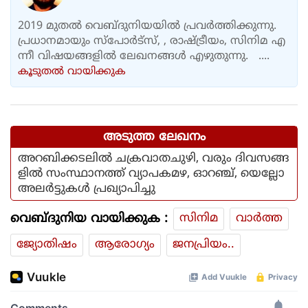
2019 മുതൽ വെബ്ദുനിയയിൽ പ്രവർത്തിക്കുന്നു.
പ്രധാനമായും സ്പോർട്സ്, , രാഷ്ട്രീയം, സിനിമ എ
ന്നീ വിഷയങ്ങളിൽ ലേഖനങ്ങൾ എഴുതുന്നു. ....
കൂടുതല്‍ വായിക്കുക
അടുത്ത ലേഖനം
അറബിക്കടലിൽ ചക്രവാതചുഴി, വരും ദിവസങ്ങ
ളിൽ സംസ്ഥാനത്ത് വ്യാപകമഴ, ഓറഞ്ച്, യെല്ലോ
അലർട്ടുകൾ പ്രഖ്യാപിച്ചു
വെബ്ദുനിയ വായിക്കുക :
സിനിമ
വാര്‍ത്ത
ജ്യോതിഷം
ആരോഗ്യം
ജനപ്രിയം..