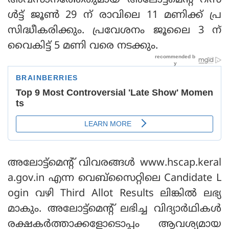
അവസാനത്തേതുമായ അലോട്ട്മെന്റ് റിസ
ള്‍ട്ട് ജൂണ്‍ 29 ന് രാവിലെ 11 മണിക്ക് പ്ര
സിദ്ധീകരിക്കും. പ്രവേശനം ജൂലൈ 3 ന്
വൈകിട്ട് 5 മണി വരെ നടക്കും.
അലോട്ട്മെന്റ് വിവരങ്ങള്‍ www.hscap.keral
a.gov.in എന്ന വെബ്സൈറ്റിലെ Candidate L
ogin വഴി Third Allot Results ലിങ്കില്‍ ലഭ്യ
മാകും. അലോട്ട്മെന്റ് ലഭിച്ച വിദ്യാര്‍ഥികള്‍
രക്ഷകര്‍ത്താക്കളോടൊപ്പം ആവശ്യമായ