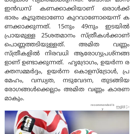
ക്കുകള്‍ വ്യക്തമാക്കുന്നത്. ബോഡി മാസ്
ഇന്‍ഡസ് കണക്കാക്കിയാണ് ഒരാള്‍ക്ക്
ഭാരം കൂടുതലാണോ കുറവാണോയെന്ന് ക
ണക്കാക്കുന്നത്. 15നും 49നും ഇടയില്‍
പ്രായമുള്ള 25ശതമാനം സ്ത്രീകള്‍ക്കാണ്
പൊണ്ണത്തടിയുള്ളത്. അമിത വണ്ണം
സ്ത്രീകളില്‍ നിരവധി ആരോഗ്യപ്രശ്‌നങ്ങ
ളാണ് ഉണ്ടാക്കുന്നത്. ഹൃദ്രോഗം, ഉയര്‍ന്ന ര
ക്തസമ്മര്‍ദ്ദം, ഉയര്‍ന്ന കൊളസ്‌ട്രോള്‍, പ്ര
മേഹം, വന്ധ്യത, നടുവേദന, തുടങ്ങിയ
രോഗങ്ങള്‍ക്കെല്ലാം അമിത വണ്ണം കാരണ
മാകും.