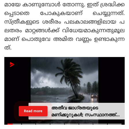
മായേ കാണുമ്പോള്‍ തോന്നു. ഇത് ശ്രദ്ധിക്ക
പ്പെടാതെ പോകുകയാണ് ചെയ്യുന്നത്.
സ്ത്രീകളുടെ ശരീരം പലകാലങ്ങളിലായ പ
ലതരം മാറ്റങ്ങള്‍ക്ക് വിധേയമാകുന്നതുമൂല
മാണ് പൊതുവേ അമിത വണ്ണം ഉണ്ടാകുന്ന
ത്.
അതീവ ജാഗ്രതയുടെ
Read more
മണിക്കൂറുകൾ; സംസ്ഥാനത്ത്
റെഡ് അലർട്ട്, ശക്തമായ
കാറ്റിനും സാധ്യത