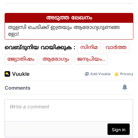
അടുത്ത ലേഖനം
തുളസി ചെടിക്ക് ഇത്രയും ആരോഗ്യഗുണങ്ങ
ളോ!
വെബ്ദുനിയ വായിക്കുക :
സിനിമ
വാര്‍ത്ത
ജ്യോതിഷം
ആരോഗ്യം
ജനപ്രിയം..