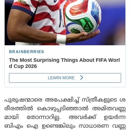
പുരുഷന്മാരെ അപേക്ഷിച്ച് സ്ത്രീകളുടെ ശ
രീരത്തില്‍ കൊഴുപ്പടിഞ്ഞാല്‍ അമിതവണ്ണ
മായി തോന്നാറില്ല. അവര്‍ക്ക് ഉയര്‍ന്ന
ബിഎം ഐ ഉണ്ടെങ്കിലും സാധാരണ വണ്ണ