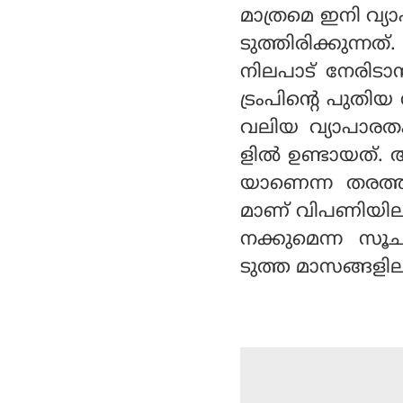
മാത്രമെ ഇനി വ്യാ
ടുത്തിരിക്കുന്ന
നിലപാട് നേരിടാന
ട്രംപിന്റെ പുത
വലിയ വ്യാപാരത
ളില്‍ ഉണ്ടായത്. 
യാണെന്ന തരത്ത
മാണ് വിപണിയിലു
നക്കുമെന്ന സൂ
ടുത്ത മാസങ്ങളില