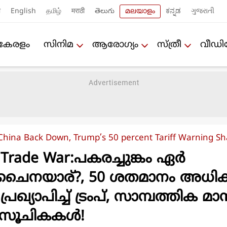
ी
English
தமிழ்
मराठी
తెలుగు
മലയാളം
ಕನ್ನಡ
ગુજરાતી
കേരളം
സിനിമ
ആരോഗ്യം
സ്ത്രീ
വീഡ
 China Back Down, Trump’s 50 percent Tariff Warning Sh
 Trade War:പകരച്ചുങ്കം ഏർ
ൻ ചൈനയാര്?, 50 ശതമാനം അധി
രഖ്യാപിച്ച് ട്രംപ്, സാമ്പത്തിക മാന്ദ
 സൂചികകൾ!