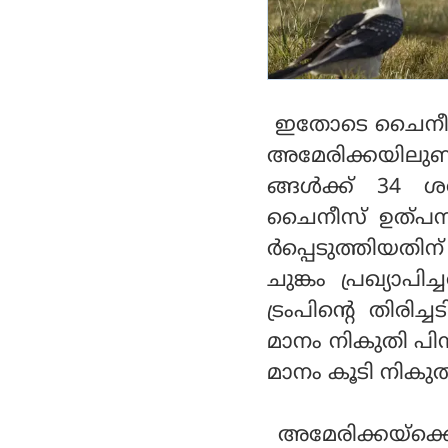
ഇതോടെ ചൈനീസ് 
അമേരിക്കയിലുണ്
ങ്ങള്‍ക്ക് 34
ചൈനീസ് ഉത്പന്
ര്‍പ്പെടുത്തി
ചുങ്കം പ്രഖ്യാ
ട്രംപിന്റെ തി
മാനം നികുതി പിന്
മാനം കൂടി നികുതി
അമേരിക്കയ്‌ക്ക