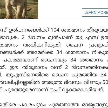
ഉത്പന്നങ്ങള്‍ക്ക് 104 ശതമാനം തീരുവയ
ടാവുക. 2 ദിവസം മുന്‍പാണ് യു എസ് ഉത്
 ശതമാനം അധികനികുതി ചൈന പ്രഖ്യാപിച്
നങ്ങള്‍ക്ക് അമേരിക്ക 34 ശതമാനം നികു
യതിന് പകരമായാണ് ചൈനയും 34 ശതമാനം
പിച്ചത്. ഈ തീരുമാനം വന്ന് 2 ദിവസത്തിന
രിച്ചടി. യുഎസിനെതിരെ ചൈന ചുമത്തിയ 3
‍വലിച്ചില്ലെങ്കില്‍ അടുത്ത ദിവസം വീണ്ടും 
 ചുമത്തുമെന്നാണ് ട്രംപ് വ്യക്തമാക്കിയത്.
െതിരെ പകരചുങ്കം ചുമത്താത്ത രാജ്യങ്ങള