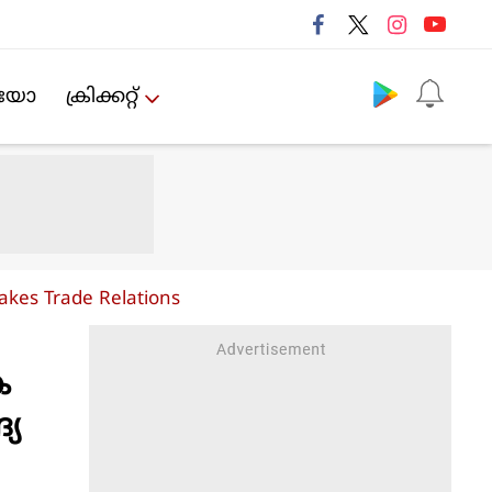
Follow us
ിയോ
ക്രിക്കറ്റ്‌
akes Trade Relations
ക
്യ