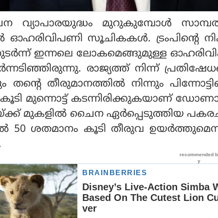
 വ്യാപാരയുദ്ധം മുറുകുമ്പോള്‍ സാമ്പത
ല്‍ ഓഹരിവിപണി സൂചികകള്‍. ട്രംപിന്റെ ന
ുടര്‍ന്ന് ഇന്നലെ ലോകമെങ്ങുമുള്ള ഓഹരി
്നടിഞ്ഞിരുന്നു. രാജ്യത്ത് നിന്ന് പ്രതിഷേധങ
തന്റെ തീരുമാനത്തില്‍ നിന്നും പിന്നോട്ടില്ല
ി കൂടി മുന്നൊട്ട് കടന്നിരിക്കുകയാണ് ഡോണാ
യ്ക്ക് മുകളില്‍ ചൈന ഏര്‍പ്പെടുത്തിയ പകരച
്കില്‍ 50 ശതമാനം കൂടി തീരുവ ഉയര്‍ത്തുമെന
.