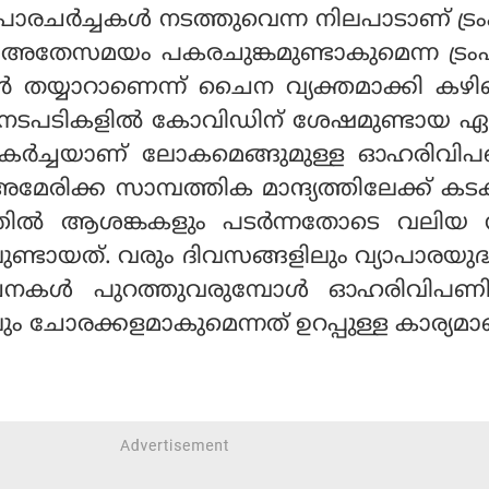
പാരചര്‍ച്ചകള്‍ നടത്തുവെന്ന നിലപാടാണ് ട്ര
ത്. അതേസമയം പകരചുങ്കമുണ്ടാകുമെന്ന ട്രംപ
്‍ തയ്യാറാണെന്ന് ചൈന വ്യക്തമാക്കി കഴി
ിയ നടപടികളില്‍ കോവിഡിന് ശേഷമുണ്ടായ ഏറ
കര്‍ച്ചയാണ് ലോകമെങ്ങുമുള്ള ഓഹരിവി
അമേരിക്ക സാമ്പത്തിക മാന്ദ്യത്തിലേക്ക് കട
ില്‍ ആശങ്കകളും പടര്‍ന്നതോടെ വലിയ 
ണ്ടായത്. വരും ദിവസങ്ങളിലും വ്യാപാരയുദ
ചനകള്‍ പുറത്തുവരുമ്പോള്‍ ഓഹരിവിപ
ും ചോരക്കളമാകുമെന്നത് ഉറപ്പുള്ള കാര്യമാ