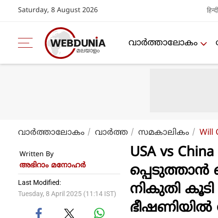
Saturday, 8 August 2026
हिन्द
വാര്‍ത്താലോകം
വാര്‍ത്താലോകം
വാര്‍ത്ത
സമകാലികം
Will
USA vs China
Written By
അഭിറാം മനോഹർ
പ്പെടുത്താ
Last Modified:
നികുതി കൂടി പ്
Tuesday, 8 April 2025 (11:14 IST)
ഭീഷണിയിൽ