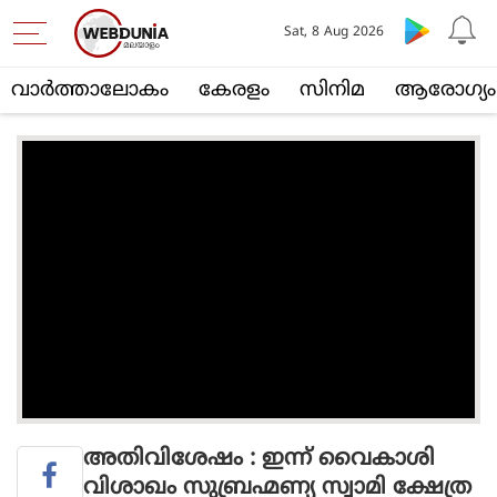
Sat, 8 Aug 2026
വാര്‍ത്താലോകം
കേരളം
സിനിമ
ആരോഗ്യം
അതിവിശേഷം : ഇന്ന് വൈകാശി
വിശാഖം സുബ്രഹ്മണ്യ സ്വാമി ക്ഷേത്ര