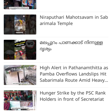
Niraputhari Mahotsavam in Sab
arimala Temple
മലപ്പുറം പാണക്കാട് നിന്നുള്ള
ദൃശ്യം
High Alert in Pathanamthitta as
Pamba Overflows Landslips Hit
Sabarimala Route Amid Heavy
Rain
Hunger Strike by the PSC Rank
Holders in front of Secretariat