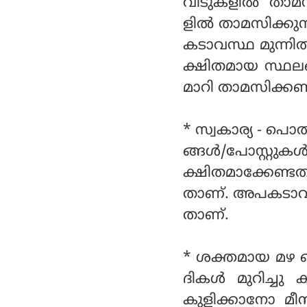
വീടുകളില്‍ താമസ
ളില്‍ താമസിക്കു
കടാവസ്ഥ മുന്നില
ക്ഷിതമായ സ്ഥലങ
മാറി താമസിക്കണ
* സ്വകാര്യ - പൊ
ങ്ങള്‍/പോസ്റ്റ
ക്ഷിതമാക്കേണ്ട
താണ്. അപകടാവസ്
താണ്.
* ശക്തമായ മഴ പ
ദികള്‍ മുറിച്ച
കുളിക്കാനോ മീന്