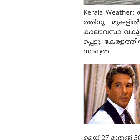
വെള്ളം കുടിക്കുക; ശ്ര
ദ്ധിക്കേണ്ട കാര്യങ്ങള്‍
Kerala Weather:
ത്തിനു മുകളില്
കാലാവസ്ഥ വകുപ്പ്
പ്പെട്ടു. കേരളത
സാധ്യത.
മെയ് 27 മുതല്‍ 3