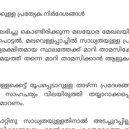
ള്ള പ്രത്യേക നിര്‍ദേശങ്ങള്‍
ഭിച്ചു കൊണ്ടിരിക്കുന്ന മലയോര മേഖലയി
ള്‍പൊട്ടല്‍, മലവെള്ളപ്പാച്ചില്‍ സാധ്യതയുള്ള 
സുരക്ഷിതമായ സ്ഥലത്തേക്ക് മാറി താമസിക്
യത്ത് തന്നെ മാറി താമസിക്കാന്‍ ആളുകള
ളക്കെട്ട് രൂപപ്പെടാറുള്ള താഴ്ന്ന പ്രദേശങ്ങ
‍ സാഹചര്യം വിലയിരുത്തി തയ്യാറാക്കപ്പെ
് മാറണം.
റിനു സാധ്യതയുള്ളതിനാല്‍ അടച്ചുറപ്പില്