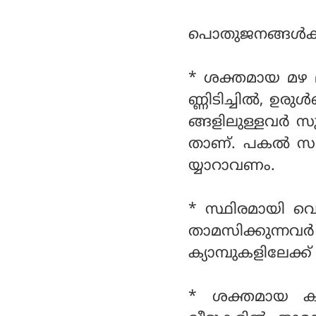
പൊതുജനങ്ങള്‍ക്കു
* ശക്തമായ മഴ ല
ണ്ണിടിച്ചില്‍, ഉരു
ങ്ങളിലുള്ളവര്‍ 
താണ്. പകല്‍ സമ
യ്യാറാവണം.
* സ്ഥിരമായി വെള്
താമസിക്കുന്നവര്
ക്യാമ്പുകളിലേക്ക
* ശക്തമായ കാറ്