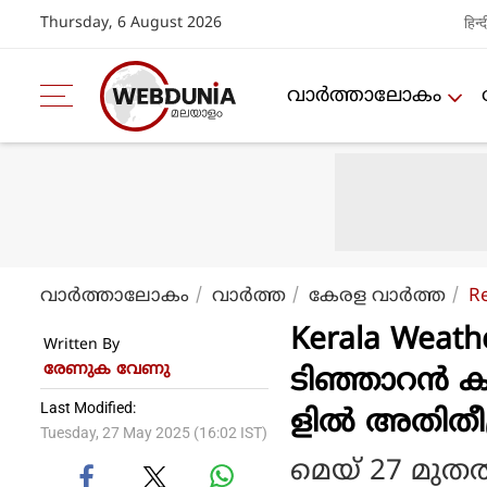
Thursday, 6 August 2026
हिन्द
വാര്‍ത്താലോകം
വാര്‍ത്താലോകം
വാര്‍ത്ത
കേരള വാര്‍ത്ത
R
Kerala Weather
Written By
രേണുക വേണു
ടിഞ്ഞാറന്‍ ക
Last Modified:
ളില്‍ അതിതീ
Tuesday, 27 May 2025 (16:02 IST)
മെയ് 27 മുതല്