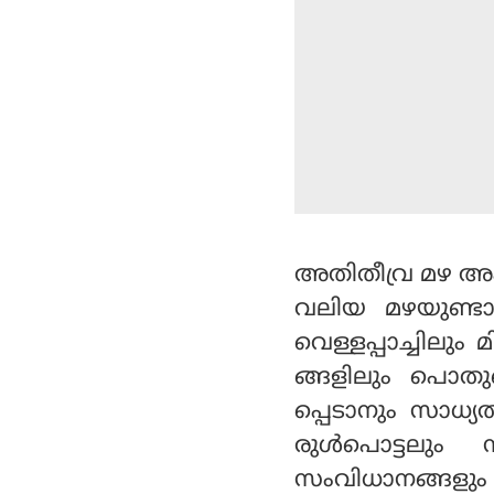
അതിതീവ്ര മഴ അപ
വലിയ മഴയുണ്ടാക
വെള്ളപ്പാച്ചിലും 
ങ്ങളിലും പൊതുവ
പ്പെടാനും സാധ്യത
രുള്‍പൊട്ടലും 
സംവിധാനങ്ങളും