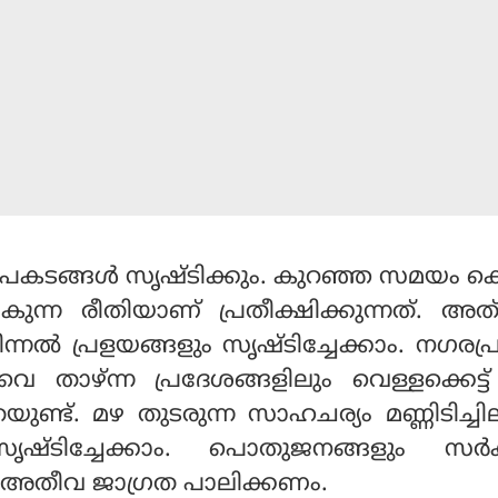
കടങ്ങള്‍ സൃഷ്ടിക്കും. കുറഞ്ഞ സമയം ക
ുന്ന രീതിയാണ് പ്രതീക്ഷിക്കുന്നത്. അ
മിന്നല്‍ പ്രളയങ്ങളും സൃഷ്ടിച്ചേക്കാം. നഗരപ
െ താഴ്ന്ന പ്രദേശങ്ങളിലും വെള്ളക്കെട്ട
യുണ്ട്. മഴ തുടരുന്ന സാഹചര്യം മണ്ണിടിച്ചി
സൃഷ്ടിച്ചേക്കാം. പൊതുജനങ്ങളും സര്‍ക്
 അതീവ ജാഗ്രത പാലിക്കണം.