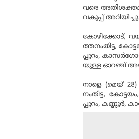
വരെ അതിശക്തമായ
വകുപ്പ് അറിയിച്ചു
കോഴിക്കോട്, വയനാട
ത്തനംതിട്ട, കോട്
പ്പുറം, കാസര്‍ഗ
യുള്ള ഓറഞ്ച് അലര്
നാളെ (മെയ് 28)
നംതിട്ട, കോട്ടയ
പ്പുറം, കണ്ണൂര്‍, 