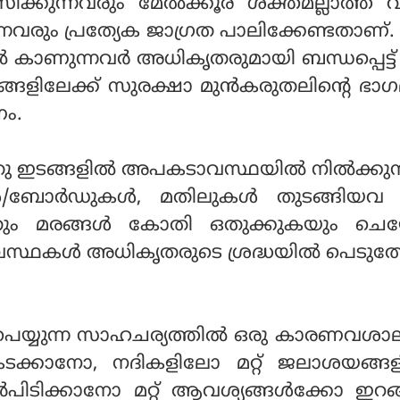
ിക്കുന്നവരും മേല്‍ക്കൂര ശക്തമല്ലാത്ത 
ന്നവരും പ്രത്യേക ജാഗ്രത പാലിക്കേണ്ടതാണ
്‍ കാണുന്നവര്‍ അധികൃതരുമായി ബന്ധപ്പെട്ട
്ങളിലേക്ക് സുരക്ഷാ മുന്‍കരുതലിന്റെ ഭാ
ം.
തു ഇടങ്ങളില്‍ അപകടാവസ്ഥയില്‍ നില്‍ക്കുന
ുകള്‍/ബോര്‍ഡുകള്‍, മതിലുകള്‍ തുടങ്ങിയ
തും മരങ്ങള്‍ കോതി ഒതുക്കുകയും ചെയ്യ
ഥകള്‍ അധികൃതരുടെ ശ്രദ്ധയില്‍ പെടുത്
െയ്യുന്ന സാഹചര്യത്തില്‍ ഒരു കാരണവശാ
ു കടക്കാനോ, നദികളിലോ മറ്റ് ജലാശയങ്ങ
‍പിടിക്കാനോ മറ്റ് ആവശ്യങ്ങള്‍ക്കോ ഇറങ്