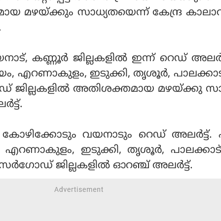
 മഴയ്ക്കും സാധ്യതയെന്ന് കേന്ദ്ര കാല
.
്, കണ്ണൂര്‍ ജില്ലകളില്‍ ഇന്ന് റെഡ് അലര്‍ട്
ടയം, എറണാകുളം, ഇടുക്കി, തൃശൂര്‍, പാലക്കാട
ോഡ് ജില്ലകളില്‍ അതിശക്തമായ മഴയ്ക്കു സ
‍ട്ട്.
 കോഴിക്കോടും വയനാടും റെഡ് അലര്‍ട്ട്.
ം, എറണാകുളം, ഇടുക്കി, തൃശൂര്‍, പാലക്കാട
കാസര്‍ഗോഡ് ജില്ലകളില്‍ ഓറഞ്ച് അലര്‍ട്ട്.