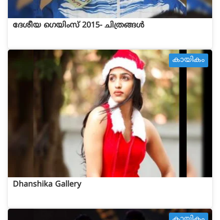
ദേശീയ ഗെയിംസ് 2015- ചിത്രങ്ങള്‍
കായികം
Dhanshika Gallery
കായികം