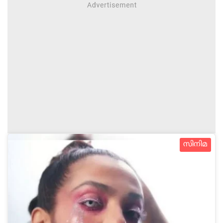
സിനിമ