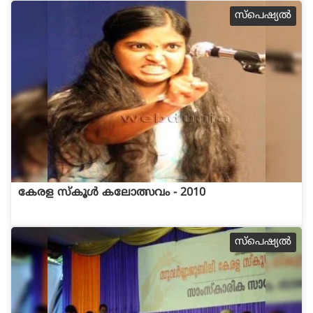
സ്പെഷ്യല്‍
കേരള സ്കൂള്‍ കലോത്സവം - 2010
സ്പെഷ്യല്‍