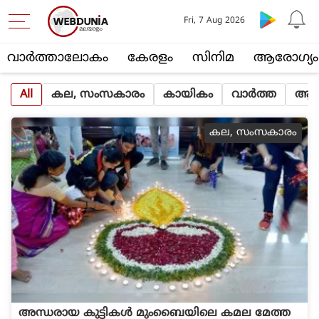
Fri, 7 Aug 2026
വാര്‍ത്താലോകം
കേരളം
സിനിമ
ആരോഗ്യം
All
കല, സംസകാരം
കായികം
വാര്‍ത്ത
ആത്
കല, സംസകാരം
അന്ധരായ കുട്ടികള്‍ മുംബൈയിലെ കമല മേത്ത