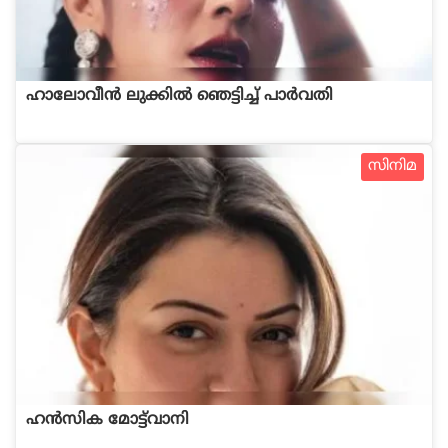
ഹാലോവീൻ ലുക്കിൽ ഞെട്ടിച്ച് പാർവതി
സിനിമ
ഹൻസിക മോട്ട്‌വാനി