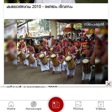
കലോത്സവം 2010 - രണ്ടാം ദിവസം
സ്പെഷ്യല്‍
സ്കൂള്‍ കലോത്സവം 2010
സ്പെഷ്യല്‍
Home
Horoscope
Photos
Videos