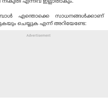
റി നികുതി എന്നിവ ഇല്ലാതാകും.
പോള്‍ എന്തൊക്കെ സാധനങ്ങള്‍ക്കാണ്
കയും ചെയ്യുക എന്ന് അറിയേണ്ടേ: