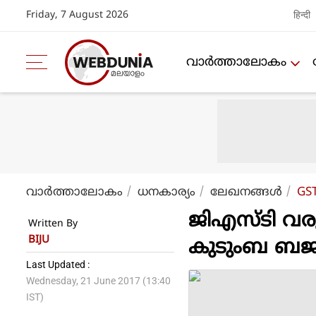
Friday, 7 August 2026
हिन्दी
വാര്‍ത്താലോകം
വാര്‍ത്താലോകം
ധനകാര്യം
ലേഖനങ്ങള്‍
GST
ജിഎസ്ടി വരു
Written By
BIJU
കുടുംബ ബജറ്റ
Last Updated :
Wednesday, 21 June 2017 (13:40
IST)