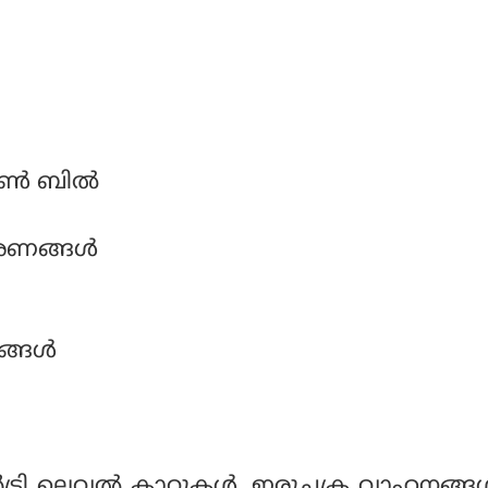
‍ ബില്‍
ണങ്ങള്‍
്ങള്‍
ട്രി ലെവല്‍ കാറുകള്‍, ഇരുചക്ര വാഹനങ്ങള