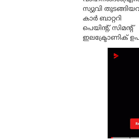
സ്യുവി തുടങ്ങിയവ
കാര്‍ ബാറ്ററി
പെയിന്റ്, സിമന്റ്
ഇലക്ട്രോണിക് 
R