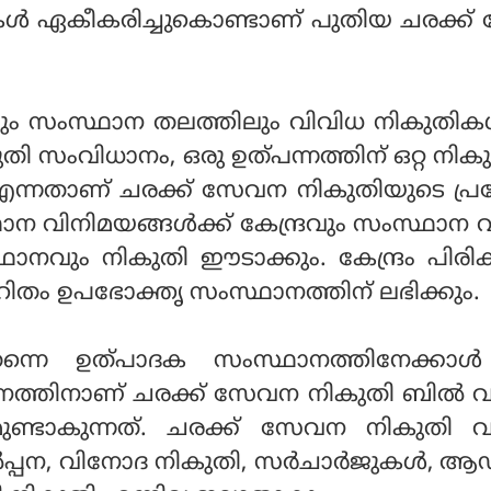
കള്‍ ഏകീകരിച്ചുകൊണ്ടാണ് പുതിയ ചരക്ക
ും സംസ്ഥാന തലത്തിലും വിവിധ നികുതികള
ികുതി സംവിധാനം, ഒരു ഉത്പന്നത്തിന് ഒറ്റ നിക
 എന്നതാണ് ചരക്ക് സേവന നികുതിയുടെ പ്ര
ാന വിനിമയങ്ങള്‍ക്ക് കേന്ദ്രവും സംസ്ഥാന 
്ഥാനവും നികുതി ഈടാക്കും. കേന്ദ്രം പിരിക്
ിതം ഉപഭോക്തൃ സംസ്ഥാനത്തിന് ലഭിക്കും.
്നെ ഉത്പാദക സംസ്ഥാനത്തിനേക്കാള്
നത്തിനാണ് ചരക്ക് സേവന നികുതി ബില്‍ വ
മുണ്ടാകുന്നത്. ചരക്ക് സേവന നികുതി വ
ല്‍പ്പന, വിനോദ നികുതി, സര്‍ചാര്‍ജുകള്‍,