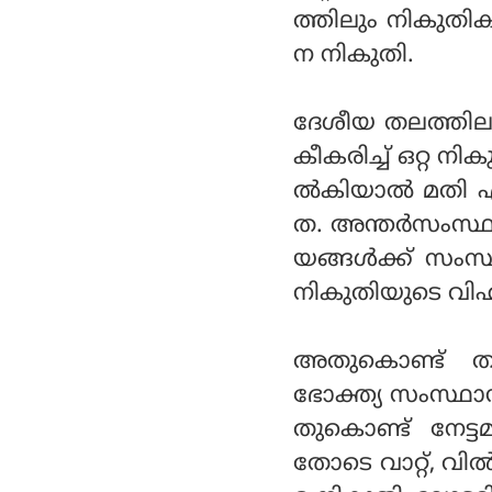
ത്തിലും നികുതി
ന നികുതി.
ദേശീയ തലത്തില
കീകരിച്ച് ഒറ്റ ന
ല്‍കിയാല്‍ മതി
ത. അന്തര്‍സംസ്ഥ
യങ്ങ‌ള്‍ക്ക് സംസ
നികുതിയുടെ വിഹ
അതുകൊണ്ട് തന
ഭോക്ത്യ സംസ്ഥാ
തുകൊണ്ട് നേട്ട
തോടെ വാറ്റ്, വി