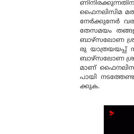
ണിനിരക്കുന്ന
ഫൈനലിസിമ മത്സ
നേർക്കുനേർ വരു
തേസമയം തങ്ങള
ബാഴ്സലോണ ശ്രമി
രു യാത്രയയപ്പ
ബാഴ്സലോണ ശ്രമിക
മാണ് ഫൈനലിസിമ
പായി നടത്തേണ
ക്കുക.