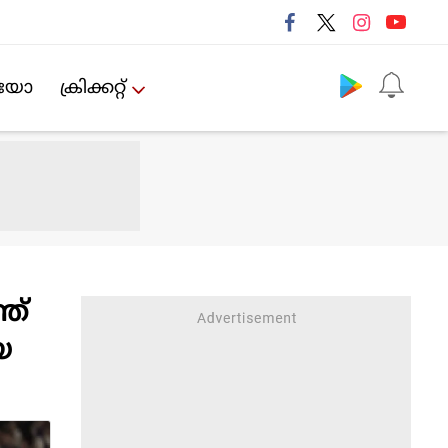
Follow us
ിയോ
ക്രിക്കറ്റ്‌
ത്
യ