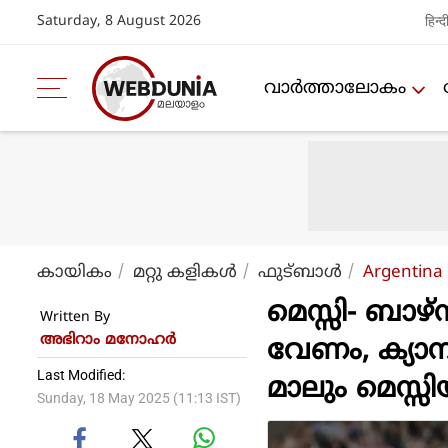
Saturday, 8 August 2026
हिन्द
വാര്‍ത്താലോകം
കായികം
മറ്റു കളികള്‍
ഫുട്ബാള്‍
Argentina 
മെസ്സി- ബാ
Written By
അഭിറാം മനോഹർ
വേണം, ക്യാമ
Last Modified:
മാലും മെസ്സ
Sunday, 18 May 2025 (11:13 IST)