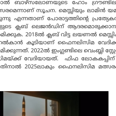
തിനാൽ ബാഴ്സലോണയുടെ ഹോം ഗ്രൗണ്ടില
രമെന്നാണ് സൂചന. മെസ്സിയും ലാമിൻ യമ
ന്നു എന്നതാണ് പോരാട്ടത്തിൻ്റെ പ്രത്യ
ുടെ ക്ലബ് ലെജൻഡിന് ആദരമൊരുക്കാന
ക്കുക. 2018ൽ ക്ലബ് വിട്ട ലയണൽ മെസ്സിക
് നൽകാൻ കൂടിയാണ് ഫൈനലിസിമ വേദിക്
്കുന്നത്. 2022ൽ ഇംഗ്ലണ്ടിലെ വെംബ്ലി സ്റ്
യ്ക്ക് വേദിയായത്. ഫിഫ ലോകകപ്പിന്
്ടതിനാൽ 2025ലാകും ഫൈനലിസിമ മത്സര