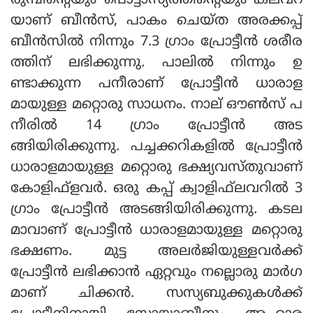
രുമ്പിന്റെയും പൊട്ടാസ്യത്തിന്റെയും കലവറ
യാണ് ബീന്‍സ്, പാകം ചെയ്ത അരക്കപ്പ്
ബീന്‍സില്‍ നിന്നും 7.3 ഗ്രാം പ്രോട്ടീന്‍ ശരീര
ത്തിന് ലഭിക്കുന്നു. പാലില്‍ നിന്നും ഉ
ണ്ടാക്കുന്ന പനീരാണ് പ്രോട്ടീന്‍ ധാരാള
മായുള്ള മറ്റൊരു സാധനം. നാല് ഔണ്‍സ് പ
നീരില്‍ 14 ഗ്രാം പ്രോട്ടീന്‍ അട
ങ്ങിയിരിക്കുന്നു. പച്ചക്കറികളില്‍ പ്രോട്ടീന്‍
ധാരാളമായുള്ള മറ്റൊരു ഭക്ഷ്യവസ്തുവാണ്
കോളിഫ്‌ളവര്‍. ഒരു കപ്പ് ക്വാളിഫ്‌ലവറില്‍ 3
ഗ്രാം പ്രോട്ടീന്‍ അടങ്ങിയിരിക്കുന്നു. കടല
മാവാണ് പ്രോട്ടീന്‍ ധാരാളമായുള്ള മറ്റൊരു
ഭക്ഷണം. മുട്ട അലര്‍ജിയുള്ളവര്‍ക്ക്
പ്രോട്ടീന്‍ ലഭിക്കാന്‍ ഏറ്റവും നല്ലൊരു മാര്‍ഗ
മാണ് ചിക്കന്‍. സസ്യബുക്കുകള്‍ക്ക്