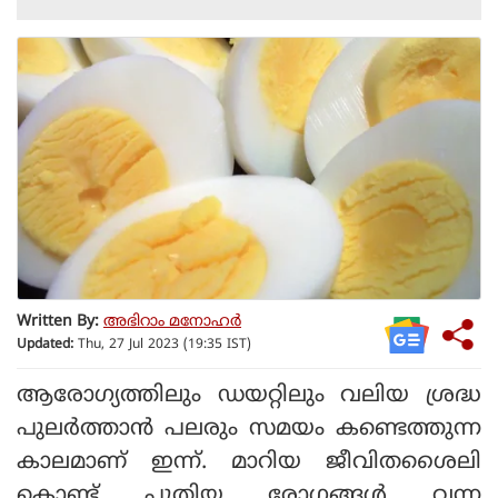
Written By:
അഭിറാം മനോഹർ
Updated:
Thu, 27 Jul 2023 (19:35 IST)
ആരോഗ്യത്തിലും ഡയറ്റിലും വലിയ ശ്രദ്ധ
പുലര്‍ത്താന്‍ പലരും സമയം കണ്ടെത്തുന്ന
കാലമാണ് ഇന്ന്. മാറിയ ജീവിതശൈലി
കൊണ്ട് പുതിയ രോഗങ്ങള്‍ വന്ന