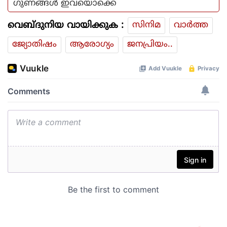
ഗുണങ്ങള്‍ ഇവയൊക്കെ
വെബ്ദുനിയ വായിക്കുക :
സിനിമ
വാര്‍ത്ത
ജ്യോതിഷം
ആരോഗ്യം
ജനപ്രിയം..