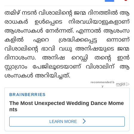
തമിഴ് നടൻ വിശാലിന്റെ ജന്മ ദിനത്തിൽ ആ
രാധകർ ഉൾപ്പെടെ നിരവധിയാളുകളാണ്
ആശംസകൾ നേർന്നത്. എന്നാൽ ആശംസ
കളിൽ ഏറെ ശ്രദ്ധിക്കപ്പെട്ട ഒന്നാണ്
വിശാലിന്റെ ഭാവി വധു അനിഷയുടെ ജന്മ
ദിനാശംസ. അനിഷ റെഡ്ഡി തന്റെ ഇൻ
സ്റ്റാഗ്രാം പേജിലൂടെയാണ് വിശാലിന് ആ
ശംസകൾ അറിയിച്ചത്.