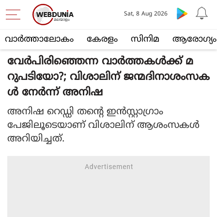
Sat, 8 Aug 2026
വാര്‍ത്താലോകം
കേരളം
സിനിമ
ആരോഗ്യം
വേർപിരിഞ്ഞെന്ന വാർത്തകൾക്ക് മ
റുപടിയോ?; വിശാലിന് ജന്മദിനാശംസക
ൾ നേർന്ന് അനിഷ
അനിഷ റെഡ്ഡി തന്റെ ഇൻസ്റ്റാഗ്രാം
പേജിലൂടെയാണ് വിശാലിന് ആശംസകൾ
അറിയിച്ചത്.