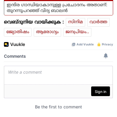
ഇന്ദിര ഗാന്ധിയാകാനുള്ള പ്രചോദനം അതാണ്:
തുറന്നുപറഞ്ഞ് വിദ്യ ബാലൻ
വെബ്ദുനിയ വായിക്കുക :
സിനിമ
വാര്‍ത്ത
ജ്യോതിഷം
ആരോഗ്യം
ജനപ്രിയം..