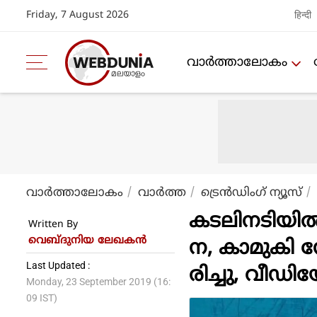
Friday, 7 August 2026
हिन्दी
വാര്‍ത്താലോകം
വാര്‍ത്താലോകം
വാര്‍ത്ത
ട്രെന്‍ഡിംഗ് ന്യൂസ്
കടലിനടിയിൽ
Written By
വെബ്‌ദുനിയ ലേഖകൻ
ന, കാമുകി ന
Last Updated :
രിച്ചു, വീഡ
Monday, 23 September 2019 (16:
09 IST)