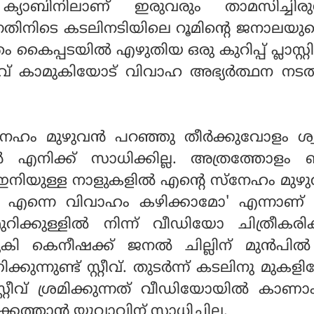
്ന ക്യാബിനിലാണ് ഇരുവരും താമസിച്ചിരുന
ുന്നതിനിടെ കടലിനടിയിലെ റൂമിന്റെ ജനാലയ
തം കൈപ്പടയിൽ എഴുതിയ ഒരു കുറിപ്പ് പ്ലാസ്റ്റ
ാവ് കാമുകിയോട് വിവാഹ അഭ്യർത്ഥന നടത
സ്നേഹം മുഴുവൻ പറഞ്ഞു തീർക്കുവോളം ശ്
കാൻ എനിക്ക് സാധിക്കില്ല. അത്രത്തോളം
. ഇനിയുള്ള നാളുകളിൽ എന്റെ സ്നേഹം മുഴ
. എന്നെ വിവാഹം കഴിക്കാമോ' എന്നാണ് സ്റ
. മുറിക്കുള്ളിൽ നിന്ന് വീഡിയോ ചിത്രീകരി
ുകി കെനീഷക്ക് ജനൽ ചില്ലിന് മുൻപിൽ
ുന്നുണ്ട് സ്റ്റീവ്. തുടർന്ന് കടലിനു മുകളില
്റ്റീവ് ശ്രമിക്കുന്നത് വീഡിയോയിൽ കാണ
കെത്താൻ യുവാവിന് സാധിച്ചില്ല.