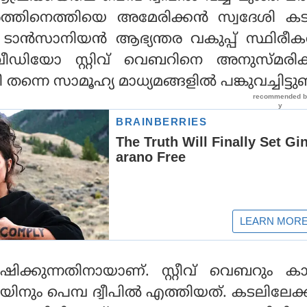
ത്തിനെത്തിയെ അമേരിക്കൻ സ്വദേശി ക
ി ടാൻസാനിയൻ ആഭ്യന്തര വകുപ്പ് സ്ഥിരീകരി
വീഡിയോ സ്റ്റിവ് വെബറിനെ അനുസ്മരിക്ക
തന്നെ സാമൂഹ്യ മാധ്യമങ്ങളിൽ പങ്കുവച്ചിട്ടുണ്
ുന്നതിനായാണ്. സ്റ്റീവ് വെബറും കാ
ും പെമ്പ ദ്വീപിൽ എത്തിയത്. കടലിലേക്