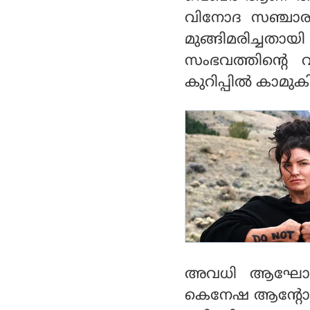
ആത്മഹത്യ ചെയ്തു
വിനോദ സഞ്ചാര
മുങ്ങിമരിച്ചതായ
സംഭവത്തിന്റെ 
കുറിപ്പിൽ കാമുകി 
അവധി ആഘോഷിക്ക
കെനേഷ ആന്റോയിന