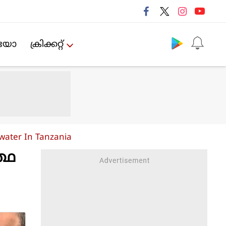
Follow us
ിയോ
ക്രിക്കറ്റ്‌
water In Tanzania
്ഥ