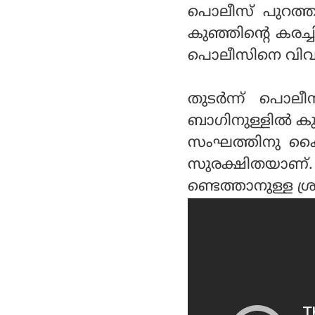
പൊലീസ് പുറത്തു വി
കുഞ്ഞിന്റെ കരച
പൊലീസിനെ വിവര
തുടര്‍ന്ന് പൊലീ
ബാഗിനുള്ളില്‍ ക
സംഘത്തിനു കൈമാ
സുരക്ഷിതയാണ്. ക
ണ്ടെത്താനുള്ള ശ്ര