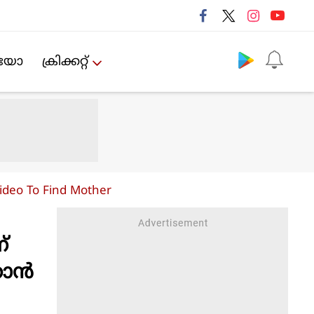
Follow us
ിയോ
ക്രിക്കറ്റ്‌
ideo To Find Mother
്
താൻ