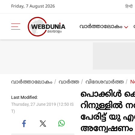
Friday, 7 August 2026
हिन्दी
വാര്‍ത്താലോകം
വാര്‍ത്താലോകം
വാര്‍ത്ത
വിദേശവാര്‍ത്ത
N
പൊക്കിൾ കൊടി 
Last Modified:
റിനുള്ളിൽ ന
Thursday, 27 June 2019 (12:50 IS
T)
പേരിട്ട് യ
അന്വേഷണം