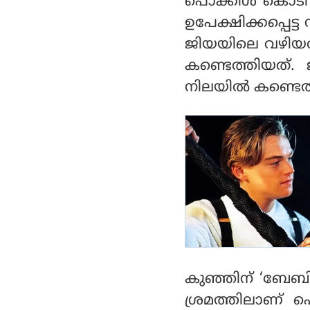
പൊക്കിൾ കൊടി പോല
ൻ
ഉപേക്ഷിക്കപ്പെ
ജിയയിലെ വഴിയരി
കണ്ടെത്തിയത്. 
നിലയില്‍ കണ്ടെത
കുഞ്ഞിന് ‘ബേബി 
ശ്രമത്തിലാണ് പ