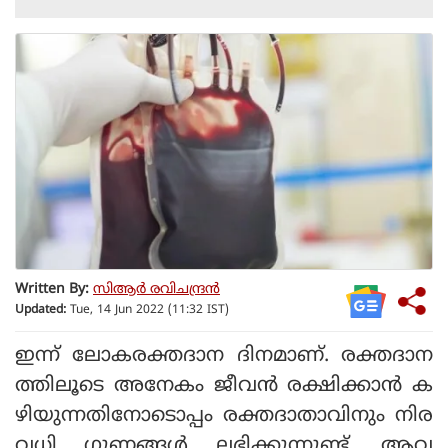
Written By:
സിആര്‍ രവിചന്ദ്രന്‍
Updated:
Tue, 14 Jun 2022 (11:32 IST)
ഇന്ന് ലോകരക്തദാന ദിനമാണ്. രക്തദാന
ത്തിലൂടെ അനേകം ജീവന്‍ രക്ഷിക്കാന്‍ ക
ഴിയുന്നതിനോടൊപ്പം രക്തദാതാവിനും നിര
വധി ഗുണങ്ങള്‍ ലഭിക്കുന്നുണ്ട്. ആവ