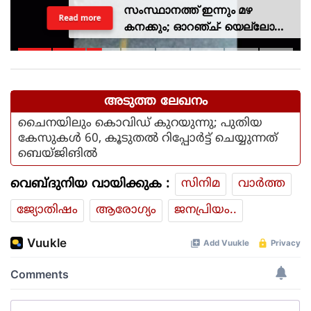
സംസ്ഥാനത്ത് ഇന്നും മഴ
Read more
കനക്കും; ഓറഞ്ച്- യെല്ലോ
അലര്‍ട്ടുകള്‍ പ്രഖ്യാപിച്ചു
അടുത്ത ലേഖനം
ചൈനയിലും കൊവിഡ് കുറയുന്നു; പുതിയ
കേസുകള്‍ 60, കൂടുതല്‍ റിപ്പോര്‍ട്ട് ചെയ്യുന്നത്
ബെയ്ജിങില്‍
വെബ്ദുനിയ വായിക്കുക :
സിനിമ
വാര്‍ത്ത
ജ്യോതിഷം
ആരോഗ്യം
ജനപ്രിയം..