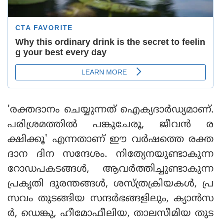
'രക്തദാനം ചെയ്യുന്നത് ഐക്യദാര്‍ഡ്യമാണ്.
പരിശ്രമത്തില്‍ പങ്കുചേരൂ, ജീവന്‍ ര
ക്ഷിക്കൂ' എന്നതാണ് ഈ വര്‍ഷത്തെ രക്ത
ദാന ദിന സന്ദേശം. നിത്യേനയുണ്ടാകുന്ന
റോഡപകടങ്ങള്‍, ആവര്‍ത്തിച്ചുണ്ടാകുന്ന
പ്രകൃതി ദുരന്തങ്ങള്‍, ശസ്ത്രക്രിയകള്‍, പ്ര
സവം തുടങ്ങിയ സന്ദര്‍ഭങ്ങളിലും, ക്യാന്‍സ
ര്‍, ഡെങ്കു, ഹീമോഫീലിയ, താലസീമിയ തുട