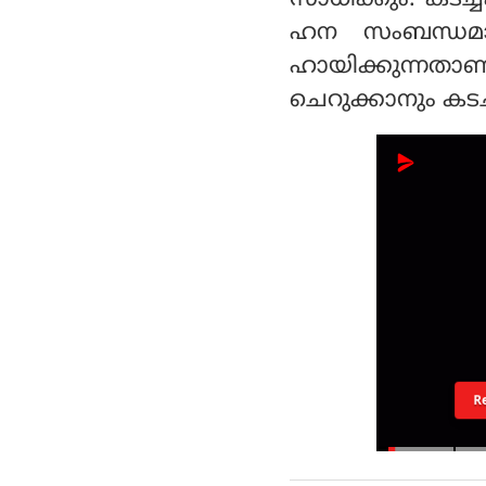
ഹന സംബന്ധമാ
ഹായിക്കുന്ന
ചെറുക്കാനും കടച
R