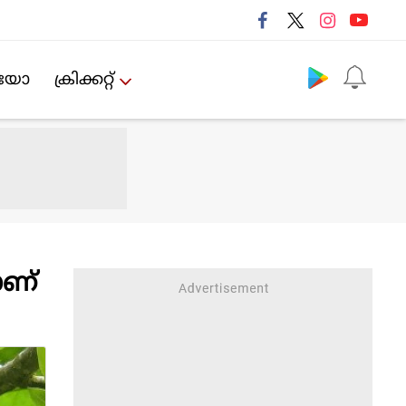
Follow us
ിയോ
ക്രിക്കറ്റ്‌
ാണ്