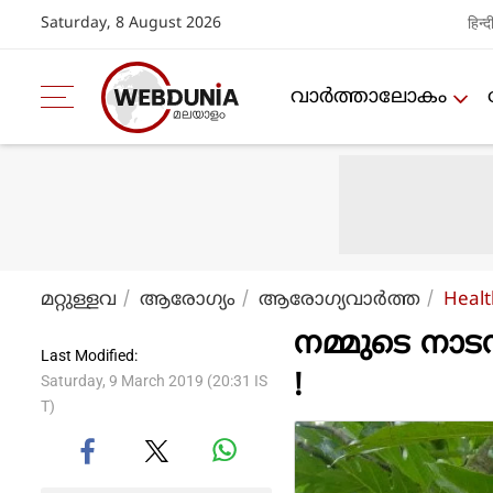
Saturday, 8 August 2026
हिन्द
വാര്‍ത്താലോകം
മറ്റുള്ളവ
ആരോഗ്യം
ആരോഗ്യവാര്‍ത്ത
Healt
നമ്മുടെ നാട
Last Modified:
!
Saturday, 9 March 2019 (20:31 IS
T)