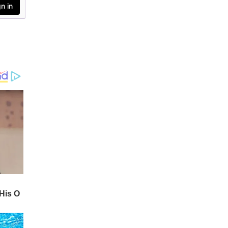
പൊടിപടലങ്ങൾ ഒ
ഴിവാക്കി വീട് വൃത്തിയായി
സൂക്ഷിക്കുമ്പോൾ നിരവ
ധി രോഗങ്ങളെ കൂടിയാണ്
നിങ്ങൾ പ്രതിരോധിക്കുന്ന
ത്. രണ്ടാഴ്ച കൂടുമ്പോൾ
എങ്കിലും വീട്ടിലെ എല്ലാ
ഫാനുകളും തുടച്ച്
വൃത്തിയാക്കേണ്ടത് അ
ത്യാവശ്യമാണ്.