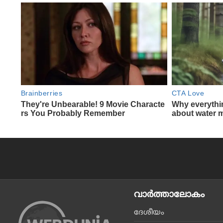
വാര്‍ത്താലോകം
ദേശീയം