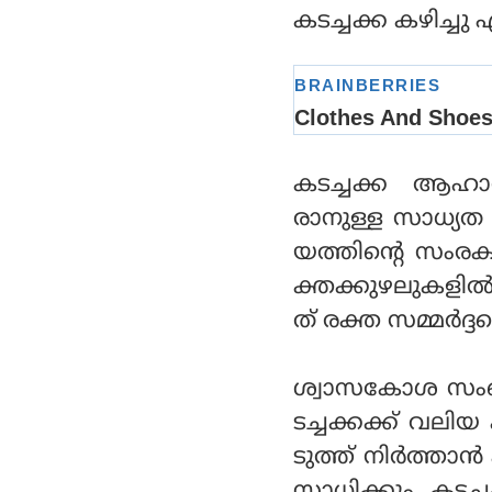
കടച്ചക്ക കഴിച്ച
കടച്ചക്ക ആഹാര
രാനുള്ള സാധ്യത
യത്തിന്റെ സംരക
ക്തക്കുഴലുകളിൽ
ത് രക്ത സമ്മർദ്ദത
ശ്വാസകോശ സംബ
ടച്ചക്കക്ക് വല
ടുത്ത് നിർത്താ
സാധിക്കും. കടച