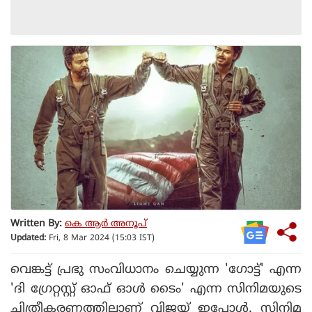
Written By:
കെ ആര്‍ അനൂപ്
Updated:
Fri, 8 Mar 2024 (15:03 IST)
വെങ്കട്ട് പ്രഭു സംവിധാനം ചെയ്യുന്ന 'ഗോട്ട്' എന്ന
'ദി ഗ്രേറ്റസ്റ്റ് ഓഫ് ഓള്‍ ടൈം' എന്ന സിനിമയുടെ
ചിത്രീകരണത്തിലാണ് വിജയ് ഇപ്പോള്‍. സിനിമ