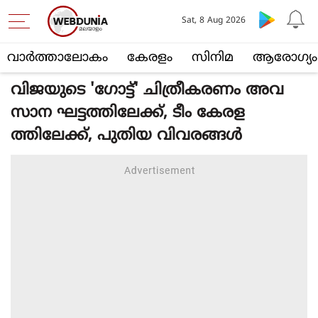
Sat, 8 Aug 2026
വാര്‍ത്താലോകം
കേരളം
സിനിമ
ആരോഗ്യം
വിജയുടെ 'ഗോട്ട്' ചിത്രീകരണം അവ
സാന ഘട്ടത്തിലേക്ക്, ടീം കേരള
ത്തിലേക്ക്, പുതിയ വിവരങ്ങള്‍