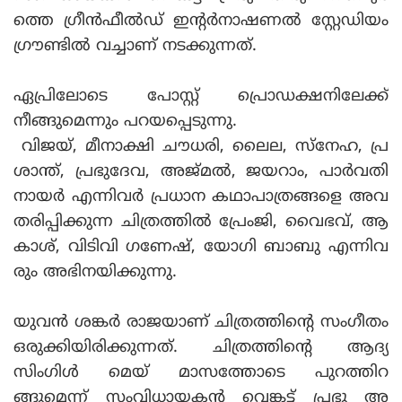
ത്തെ ഗ്രീന്‍ഫീല്‍ഡ് ഇന്റര്‍നാഷണല്‍ സ്റ്റേഡിയം
ഗ്രൗണ്ടില്‍ വച്ചാണ് നടക്കുന്നത്.
ഏപ്രിലോടെ പോസ്റ്റ് പ്രൊഡക്ഷനിലേക്ക്
നീങ്ങുമെന്നും പറയപ്പെടുന്നു.
വിജയ്, മീനാക്ഷി ചൗധരി, ലൈല, സ്നേഹ, പ്ര
ശാന്ത്, പ്രഭുദേവ, അജ്മല്‍, ജയറാം, പാര്‍വതി
നായര്‍ എന്നിവര്‍ പ്രധാന കഥാപാത്രങ്ങളെ അവ
തരിപ്പിക്കുന്ന ചിത്രത്തില്‍ പ്രേംജി, വൈഭവ്, ആ
കാശ്, വിടിവി ഗണേഷ്, യോഗി ബാബു എന്നിവ
രും അഭിനയിക്കുന്നു.
യുവന്‍ ശങ്കര്‍ രാജയാണ് ചിത്രത്തിന്റെ സംഗീതം
ഒരുക്കിയിരിക്കുന്നത്. ചിത്രത്തിന്റെ ആദ്യ
സിംഗിള്‍ മെയ് മാസത്തോടെ പുറത്തിറ
ങ്ങുമെന്ന് സംവിധായകന്‍ വെങ്കട്ട് പ്രഭു അ